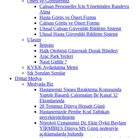
Öneri ve Görüşleriniz
Çalışan Personeller İçin Yönetimden Randevu
Alma
Hasta Görüş ve Öneri Formu
Çalışan Görüş ve Öneri Formu
Ulusal Çalışan Güvenliği Bildirim Sistemi
Ulusal Hasta Güvenliği Bildirim Sistemi
Ulaşım
İletişim
Halk Otobüsü Güzergah Durak Bilgileri
Araç Park Yerleri
Nasıl Gidilir ?
KVKK Aydınlatma Metni
Sık Sorulan Sorular
Dijital Medya
Medyada Biz
Hastanemiz Sigara Bıraktırma Konusunda
Yaptığı Başarılı Çalışmaları İle Kanal 32
Ekranlarında
28 Temmuz Dünya Hepatit Günü
Hastanemizde Pembe Kod Tatbikatı
gerçekleştirilmiştir
Nöroloji Uzmanımız Dr. Ekin Öykü Baylam
YİRMİBEŞ Dünya MS Günü nedeniyle
açıklamalarda bulundu