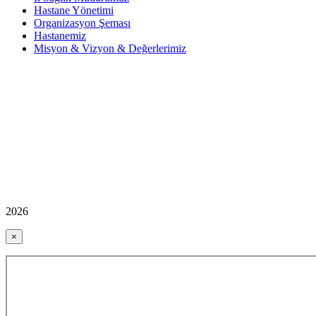
Hastane Yönetimi
Organizasyon Şeması
Hastanemiz
Misyon & Vizyon & Değerlerimiz
2026
×