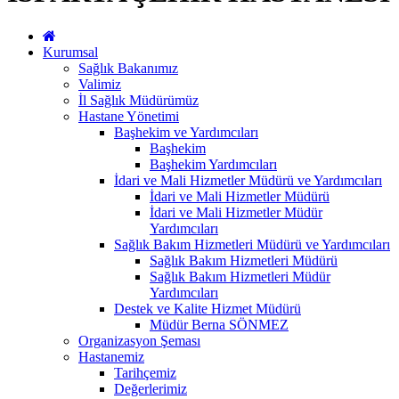
Kurumsal
Sağlık Bakanımız
Valimiz
İl Sağlık Müdürümüz
Hastane Yönetimi
Başhekim ve Yardımcıları
Başhekim
Başhekim Yardımcıları
İdari ve Mali Hizmetler Müdürü ve Yardımcıları
İdari ve Mali Hizmetler Müdürü
İdari ve Mali Hizmetler Müdür
Yardımcıları
Sağlık Bakım Hizmetleri Müdürü ve Yardımcıları
Sağlık Bakım Hizmetleri Müdürü
Sağlık Bakım Hizmetleri Müdür
Yardımcıları
Destek ve Kalite Hizmet Müdürü
Müdür Berna SÖNMEZ
Organizasyon Şeması
Hastanemiz
Tarihçemiz
Değerlerimiz