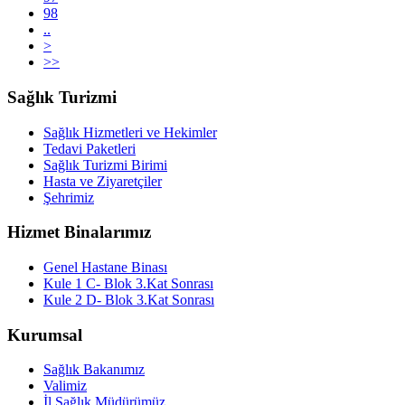
98
..
>
>>
Sağlık Turizmi
Sağlık Hizmetleri ve Hekimler
Tedavi Paketleri
Sağlık Turizmi Birimi
Hasta ve Ziyaretçiler
Şehrimiz
Hizmet Binalarımız
Genel Hastane Binası
Kule 1 C- Blok 3.Kat Sonrası
Kule 2 D- Blok 3.Kat Sonrası
Kurumsal
Sağlık Bakanımız
Valimiz
İl Sağlık Müdürümüz