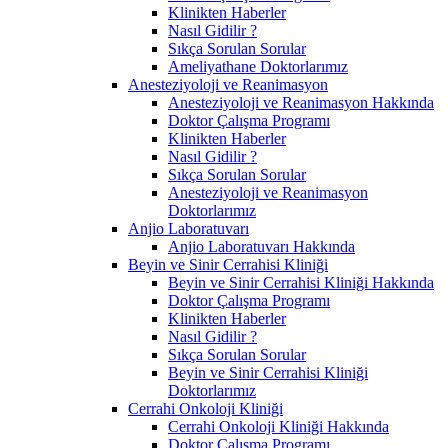
Klinikten Haberler
Nasıl Gidilir ?
Sıkça Sorulan Sorular
Ameliyathane Doktorlarımız
Anesteziyoloji ve Reanimasyon
Anesteziyoloji ve Reanimasyon Hakkında
Doktor Çalışma Programı
Klinikten Haberler
Nasıl Gidilir ?
Sıkça Sorulan Sorular
Anesteziyoloji ve Reanimasyon
Doktorlarımız
Anjio Laboratuvarı
Anjio Laboratuvarı Hakkında
Beyin ve Sinir Cerrahisi Kliniği
Beyin ve Sinir Cerrahisi Kliniği Hakkında
Doktor Çalışma Programı
Klinikten Haberler
Nasıl Gidilir ?
Sıkça Sorulan Sorular
Beyin ve Sinir Cerrahisi Kliniği
Doktorlarımız
Cerrahi Onkoloji Kliniği
Cerrahi Onkoloji Kliniği Hakkında
Doktor Çalışma Programı