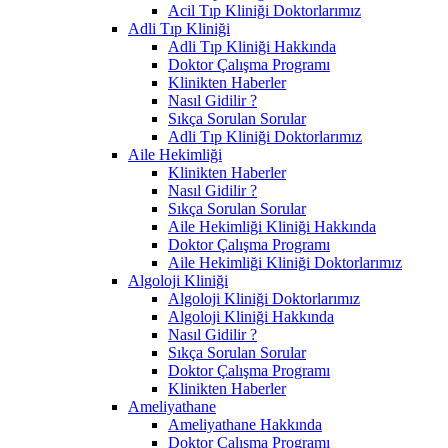
Acil Tıp Kliniği Doktorlarımız
Adli Tıp Kliniği
Adli Tıp Kliniği Hakkında
Doktor Çalışma Programı
Klinikten Haberler
Nasıl Gidilir ?
Sıkça Sorulan Sorular
Adli Tıp Kliniği Doktorlarımız
Aile Hekimliği
Klinikten Haberler
Nasıl Gidilir ?
Sıkça Sorulan Sorular
Aile Hekimliği Kliniği Hakkında
Doktor Çalışma Programı
Aile Hekimliği Kliniği Doktorlarımız
Algoloji Kliniği
Algoloji Kliniği Doktorlarımız
Algoloji Kliniği Hakkında
Nasıl Gidilir ?
Sıkça Sorulan Sorular
Doktor Çalışma Programı
Klinikten Haberler
Ameliyathane
Ameliyathane Hakkında
Doktor Çalışma Programı