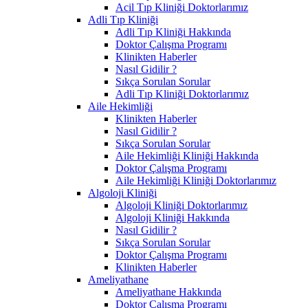
Acil Tıp Kliniği Doktorlarımız
Adli Tıp Kliniği
Adli Tıp Kliniği Hakkında
Doktor Çalışma Programı
Klinikten Haberler
Nasıl Gidilir ?
Sıkça Sorulan Sorular
Adli Tıp Kliniği Doktorlarımız
Aile Hekimliği
Klinikten Haberler
Nasıl Gidilir ?
Sıkça Sorulan Sorular
Aile Hekimliği Kliniği Hakkında
Doktor Çalışma Programı
Aile Hekimliği Kliniği Doktorlarımız
Algoloji Kliniği
Algoloji Kliniği Doktorlarımız
Algoloji Kliniği Hakkında
Nasıl Gidilir ?
Sıkça Sorulan Sorular
Doktor Çalışma Programı
Klinikten Haberler
Ameliyathane
Ameliyathane Hakkında
Doktor Çalışma Programı