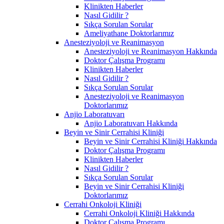
Klinikten Haberler
Nasıl Gidilir ?
Sıkça Sorulan Sorular
Ameliyathane Doktorlarımız
Anesteziyoloji ve Reanimasyon
Anesteziyoloji ve Reanimasyon Hakkında
Doktor Çalışma Programı
Klinikten Haberler
Nasıl Gidilir ?
Sıkça Sorulan Sorular
Anesteziyoloji ve Reanimasyon
Doktorlarımız
Anjio Laboratuvarı
Anjio Laboratuvarı Hakkında
Beyin ve Sinir Cerrahisi Kliniği
Beyin ve Sinir Cerrahisi Kliniği Hakkında
Doktor Çalışma Programı
Klinikten Haberler
Nasıl Gidilir ?
Sıkça Sorulan Sorular
Beyin ve Sinir Cerrahisi Kliniği
Doktorlarımız
Cerrahi Onkoloji Kliniği
Cerrahi Onkoloji Kliniği Hakkında
Doktor Çalışma Programı