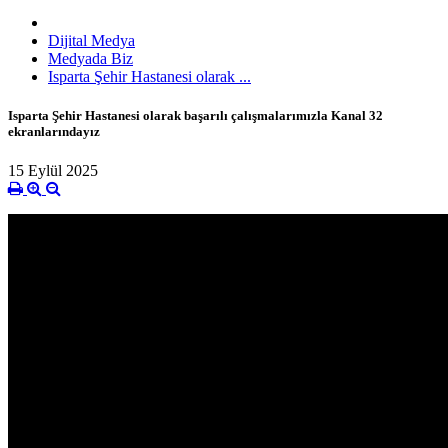
Dijital Medya
Medyada Biz
Isparta Şehir Hastanesi olarak ...
Isparta Şehir Hastanesi olarak başarılı çalışmalarımızla Kanal 32
ekranlarındayız
15 Eylül 2025