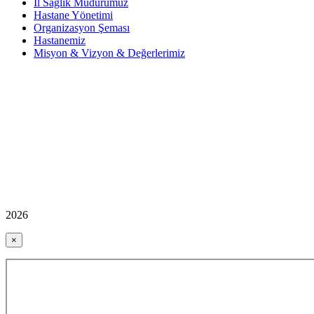
İl Sağlık Müdürümüz
Hastane Yönetimi
Organizasyon Şeması
Hastanemiz
Misyon & Vizyon & Değerlerimiz
2026
×