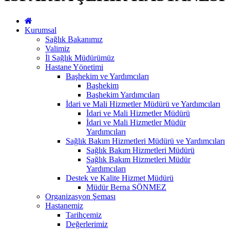
Kurumsal
Sağlık Bakanımız
Valimiz
İl Sağlık Müdürümüz
Hastane Yönetimi
Başhekim ve Yardımcıları
Başhekim
Başhekim Yardımcıları
İdari ve Mali Hizmetler Müdürü ve Yardımcıları
İdari ve Mali Hizmetler Müdürü
İdari ve Mali Hizmetler Müdür
Yardımcıları
Sağlık Bakım Hizmetleri Müdürü ve Yardımcıları
Sağlık Bakım Hizmetleri Müdürü
Sağlık Bakım Hizmetleri Müdür
Yardımcıları
Destek ve Kalite Hizmet Müdürü
Müdür Berna SÖNMEZ
Organizasyon Şeması
Hastanemiz
Tarihçemiz
Değerlerimiz