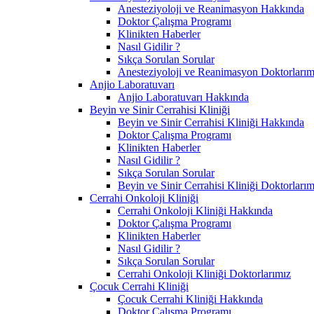
Anesteziyoloji ve Reanimasyon Hakkında
Doktor Çalışma Programı
Klinikten Haberler
Nasıl Gidilir ?
Sıkça Sorulan Sorular
Anesteziyoloji ve Reanimasyon Doktorlarım
Anjio Laboratuvarı
Anjio Laboratuvarı Hakkında
Beyin ve Sinir Cerrahisi Kliniği
Beyin ve Sinir Cerrahisi Kliniği Hakkında
Doktor Çalışma Programı
Klinikten Haberler
Nasıl Gidilir ?
Sıkça Sorulan Sorular
Beyin ve Sinir Cerrahisi Kliniği Doktorlarım
Cerrahi Onkoloji Kliniği
Cerrahi Onkoloji Kliniği Hakkında
Doktor Çalışma Programı
Klinikten Haberler
Nasıl Gidilir ?
Sıkça Sorulan Sorular
Cerrahi Onkoloji Kliniği Doktorlarımız
Çocuk Cerrahi Kliniği
Çocuk Cerrahi Kliniği Hakkında
Doktor Çalışma Programı