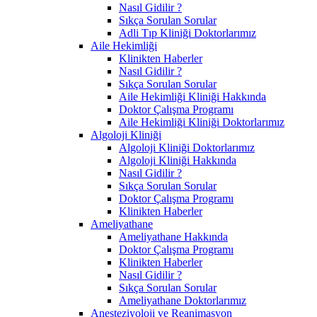
Nasıl Gidilir ?
Sıkça Sorulan Sorular
Adli Tıp Kliniği Doktorlarımız
Aile Hekimliği
Klinikten Haberler
Nasıl Gidilir ?
Sıkça Sorulan Sorular
Aile Hekimliği Kliniği Hakkında
Doktor Çalışma Programı
Aile Hekimliği Kliniği Doktorlarımız
Algoloji Kliniği
Algoloji Kliniği Doktorlarımız
Algoloji Kliniği Hakkında
Nasıl Gidilir ?
Sıkça Sorulan Sorular
Doktor Çalışma Programı
Klinikten Haberler
Ameliyathane
Ameliyathane Hakkında
Doktor Çalışma Programı
Klinikten Haberler
Nasıl Gidilir ?
Sıkça Sorulan Sorular
Ameliyathane Doktorlarımız
Anesteziyoloji ve Reanimasyon