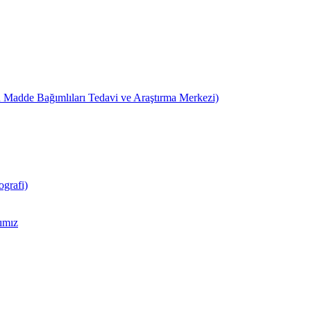
 Madde Bağımlıları Tedavi ve Araştırma Merkezi)
grafi)
ımız