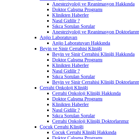
Anesteziyoloji ve Reanimasyon Hakkında
Doktor Çalışma Programı
Klinikten Haberler
Nasıl Gidilir ?
Sıkça Sorulan Sorular
Anesteziyoloji ve Reanimasyon Doktorlarım
Anjio Laboratuvarı
Anjio Laboratuvarı Hakkında
Beyin ve Sinir Cerrahisi Kliniği
Beyin ve Sinir Cerrahisi Kliniği Hakkında
Doktor Çalışma Programı
Klinikten Haberler
Nasıl Gidilir ?
Sıkça Sorulan Sorular
Beyin ve Sinir Cerrahisi Kliniği Doktorlarım
Cerrahi Onkoloji Kliniği
Cerrahi Onkoloji Kliniği Hakkında
Doktor Çalışma Programı
Klinikten Haberler
Nasıl Gidilir ?
Sıkça Sorulan Sorular
Cerrahi Onkoloji Kliniği Doktorlarımız
Çocuk Cerrahi Kliniği
Çocuk Cerrahi Kliniği Hakkında
Doktor Çalışma Programı