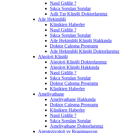
Nasıl Gidilir ?
Sıkça Sorulan Sorular
Adli Tıp Kliniği Doktorlarımız
Aile Hekimliği
Klinikten Haberler
Nasıl Gidilir ?
Sıkça Sorulan Sorular
Aile Hekimliği Kliniği Hakkında
Doktor Çalışma Programı
Aile Hekimliği Kliniği Doktorlarımız
Algoloji Kliniği
Algoloji Kliniği Doktorlarımız
Algoloji Kliniği Hakkında
Nasıl Gidilir ?
Sıkça Sorulan Sorular
Doktor Çalışma Programı
Klinikten Haberler
Ameliyathane
Ameliyathane Hakkında
Doktor Çalışma Programı
Klinikten Haberler
Nasıl Gidilir ?
Sıkça Sorulan Sorular
Ameliyathane Doktorlarımız
Anesteziyoloji ve Reanimasyon