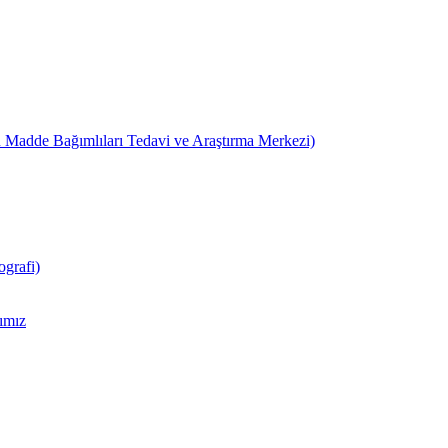
 Madde Bağımlıları Tedavi ve Araştırma Merkezi)
grafi)
ımız