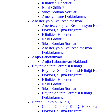
Klinikten Haberler
Nasıl Gidilir ?
Sıkça Sorulan Sorular
Ameliyathane Doktorlarımız
Anesteziyoloji ve Reanimasyon
Anesteziyoloji ve Reanimasyon Hakkında
Doktor Çalışma Programı
Klinikten Haberler
Nasıl Gidilir ?
Sıkça Sorulan Sorular
Anesteziyoloji ve Reanimasyon
Doktorlarımız
Anjio Laboratuvarı
Anjio Laboratuvarı Hakkında
Beyin ve Sinir Cerrahisi Kliniği
Beyin ve Sinir Cerrahisi Kliniği Hakkında
Doktor Çalışma Programı
Klinikten Haberler
Nasıl Gidilir ?
Sıkça Sorulan Sorular
Beyin ve Sinir Cerrahisi Kliniği
Doktorlarımız
Cerrahi Onkoloji Kliniği
Cerrahi Onkoloji Kliniği Hakkında
Doktor Çalışma Programı