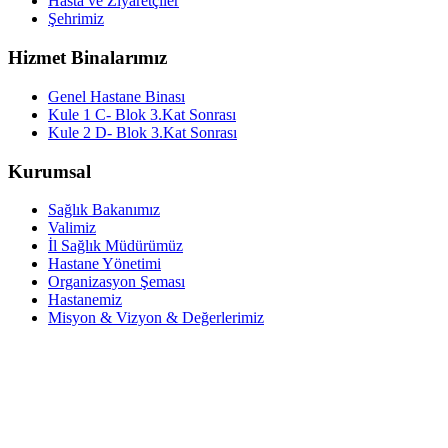
Hasta ve Ziyaretçiler
Şehrimiz
Hizmet Binalarımız
Genel Hastane Binası
Kule 1 C- Blok 3.Kat Sonrası
Kule 2 D- Blok 3.Kat Sonrası
Kurumsal
Sağlık Bakanımız
Valimiz
İl Sağlık Müdürümüz
Hastane Yönetimi
Organizasyon Şeması
Hastanemiz
Misyon & Vizyon & Değerlerimiz