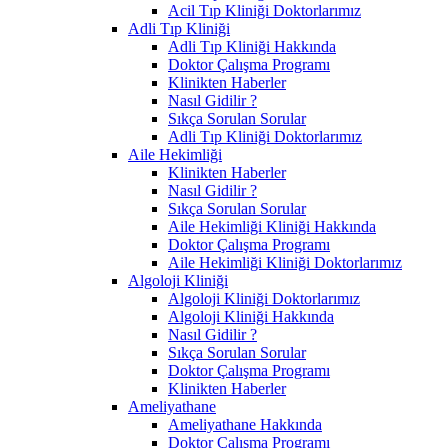
Acil Tıp Kliniği Doktorlarımız
Adli Tıp Kliniği
Adli Tıp Kliniği Hakkında
Doktor Çalışma Programı
Klinikten Haberler
Nasıl Gidilir ?
Sıkça Sorulan Sorular
Adli Tıp Kliniği Doktorlarımız
Aile Hekimliği
Klinikten Haberler
Nasıl Gidilir ?
Sıkça Sorulan Sorular
Aile Hekimliği Kliniği Hakkında
Doktor Çalışma Programı
Aile Hekimliği Kliniği Doktorlarımız
Algoloji Kliniği
Algoloji Kliniği Doktorlarımız
Algoloji Kliniği Hakkında
Nasıl Gidilir ?
Sıkça Sorulan Sorular
Doktor Çalışma Programı
Klinikten Haberler
Ameliyathane
Ameliyathane Hakkında
Doktor Çalışma Programı