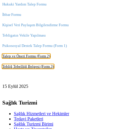
Hukuki Yardım Talep Formu
İhbar Formu
Kişisel Veri Paylaşım Bilgilendirme Formu
Tebligatın Vekile Yapılması
Psikososyal Destek Talep Formu (Form 1)
Talep ve Öneri Formu (Form 2)
Tebliğ Tebellüğ Belgesi (Form 3)
15 Eylül 2025
Sağlık Turizmi
Sağlık Hizmetleri ve Hekimler
Tedavi Paketleri
Sağlık Turizmi Birimi