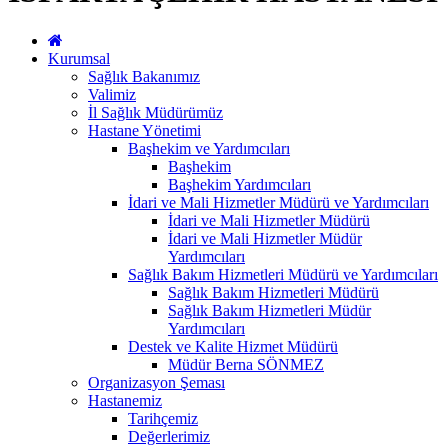
Kurumsal
Sağlık Bakanımız
Valimiz
İl Sağlık Müdürümüz
Hastane Yönetimi
Başhekim ve Yardımcıları
Başhekim
Başhekim Yardımcıları
İdari ve Mali Hizmetler Müdürü ve Yardımcıları
İdari ve Mali Hizmetler Müdürü
İdari ve Mali Hizmetler Müdür
Yardımcıları
Sağlık Bakım Hizmetleri Müdürü ve Yardımcıları
Sağlık Bakım Hizmetleri Müdürü
Sağlık Bakım Hizmetleri Müdür
Yardımcıları
Destek ve Kalite Hizmet Müdürü
Müdür Berna SÖNMEZ
Organizasyon Şeması
Hastanemiz
Tarihçemiz
Değerlerimiz