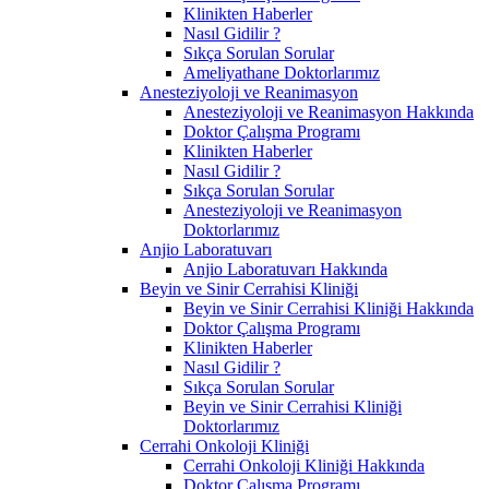
Klinikten Haberler
Nasıl Gidilir ?
Sıkça Sorulan Sorular
Ameliyathane Doktorlarımız
Anesteziyoloji ve Reanimasyon
Anesteziyoloji ve Reanimasyon Hakkında
Doktor Çalışma Programı
Klinikten Haberler
Nasıl Gidilir ?
Sıkça Sorulan Sorular
Anesteziyoloji ve Reanimasyon
Doktorlarımız
Anjio Laboratuvarı
Anjio Laboratuvarı Hakkında
Beyin ve Sinir Cerrahisi Kliniği
Beyin ve Sinir Cerrahisi Kliniği Hakkında
Doktor Çalışma Programı
Klinikten Haberler
Nasıl Gidilir ?
Sıkça Sorulan Sorular
Beyin ve Sinir Cerrahisi Kliniği
Doktorlarımız
Cerrahi Onkoloji Kliniği
Cerrahi Onkoloji Kliniği Hakkında
Doktor Çalışma Programı