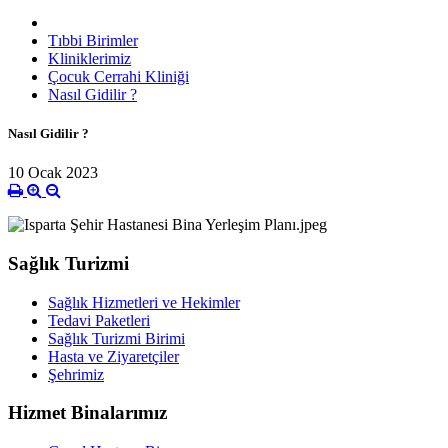
Tıbbi Birimler
Kliniklerimiz
Çocuk Cerrahi Kliniği
Nasıl Gidilir ?
Nasıl Gidilir ?
10 Ocak 2023
Sağlık Turizmi
Sağlık Hizmetleri ve Hekimler
Tedavi Paketleri
Sağlık Turizmi Birimi
Hasta ve Ziyaretçiler
Şehrimiz
Hizmet Binalarımız