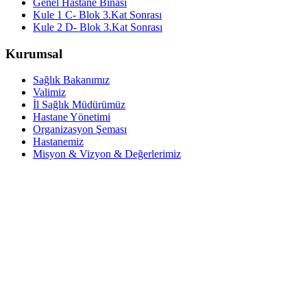
Genel Hastane Binası
Kule 1 C- Blok 3.Kat Sonrası
Kule 2 D- Blok 3.Kat Sonrası
Kurumsal
Sağlık Bakanımız
Valimiz
İl Sağlık Müdürümüz
Hastane Yönetimi
Organizasyon Şeması
Hastanemiz
Misyon & Vizyon & Değerlerimiz