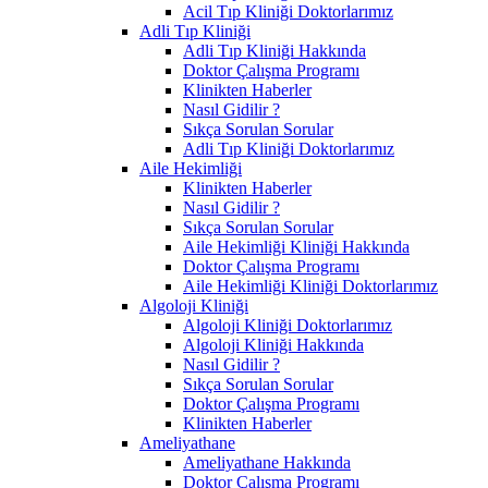
Acil Tıp Kliniği Doktorlarımız
Adli Tıp Kliniği
Adli Tıp Kliniği Hakkında
Doktor Çalışma Programı
Klinikten Haberler
Nasıl Gidilir ?
Sıkça Sorulan Sorular
Adli Tıp Kliniği Doktorlarımız
Aile Hekimliği
Klinikten Haberler
Nasıl Gidilir ?
Sıkça Sorulan Sorular
Aile Hekimliği Kliniği Hakkında
Doktor Çalışma Programı
Aile Hekimliği Kliniği Doktorlarımız
Algoloji Kliniği
Algoloji Kliniği Doktorlarımız
Algoloji Kliniği Hakkında
Nasıl Gidilir ?
Sıkça Sorulan Sorular
Doktor Çalışma Programı
Klinikten Haberler
Ameliyathane
Ameliyathane Hakkında
Doktor Çalışma Programı