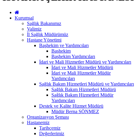
Kurumsal
Sağlık Bakanımız
Valimiz
İl Sağlık Müdürümüz
Hastane Yönetimi
Başhekim ve Yardımcıları
Başhekim
Başhekim Yardımcıları
İdari ve Mali Hizmetler Müdürü ve Yardımcıları
İdari ve Mali Hizmetler Müdürü
İdari ve Mali Hizmetler Müdür
Yardımcıları
Sağlık Bakım Hizmetleri Müdürü ve Yardımcıları
Sağlık Bakım Hizmetleri Müdürü
Sağlık Bakım Hizmetleri Müdür
Yardımcıları
Destek ve Kalite Hizmet Müdürü
Müdür Berna SÖNMEZ
Organizasyon Şeması
Hastanemiz
Tarihçemiz
Değerlerimiz