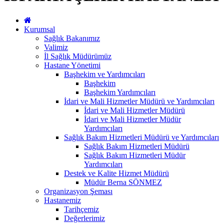
Kurumsal
Sağlık Bakanımız
Valimiz
İl Sağlık Müdürümüz
Hastane Yönetimi
Başhekim ve Yardımcıları
Başhekim
Başhekim Yardımcıları
İdari ve Mali Hizmetler Müdürü ve Yardımcıları
İdari ve Mali Hizmetler Müdürü
İdari ve Mali Hizmetler Müdür
Yardımcıları
Sağlık Bakım Hizmetleri Müdürü ve Yardımcıları
Sağlık Bakım Hizmetleri Müdürü
Sağlık Bakım Hizmetleri Müdür
Yardımcıları
Destek ve Kalite Hizmet Müdürü
Müdür Berna SÖNMEZ
Organizasyon Şeması
Hastanemiz
Tarihçemiz
Değerlerimiz