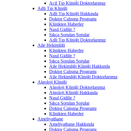
Acil Tıp Kliniği Doktorlarımız
Adli Tıp Kliniği
Adli Tıp Kliniği Hakkında
Doktor Çalışma Programı
Klinikten Haberler
Nasıl Gidilir ?
Sıkça Sorulan Sorular
Adli Tıp Kliniği Doktorlarımız
Aile Hekimliği
Klinikten Haberler
Nasıl Gidilir ?
Sıkça Sorulan Sorular
Aile Hekimliği Kliniği Hakkında
Doktor Çalışma Programı
Aile Hekimliği Kliniği Doktorlarımız
Algoloji Kliniği
Algoloji Kliniği Doktorlarımız
Algoloji Kliniği Hakkında
Nasıl Gidilir ?
Sıkça Sorulan Sorular
Doktor Çalışma Programı
Klinikten Haberler
Ameliyathane
Ameliyathane Hakkında
Doktor Çalışma Programı