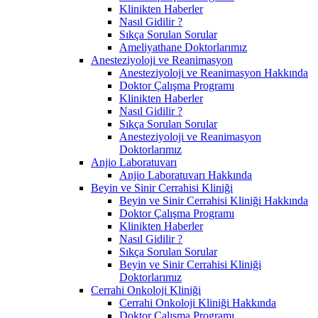
Klinikten Haberler
Nasıl Gidilir ?
Sıkça Sorulan Sorular
Ameliyathane Doktorlarımız
Anesteziyoloji ve Reanimasyon
Anesteziyoloji ve Reanimasyon Hakkında
Doktor Çalışma Programı
Klinikten Haberler
Nasıl Gidilir ?
Sıkça Sorulan Sorular
Anesteziyoloji ve Reanimasyon
Doktorlarımız
Anjio Laboratuvarı
Anjio Laboratuvarı Hakkında
Beyin ve Sinir Cerrahisi Kliniği
Beyin ve Sinir Cerrahisi Kliniği Hakkında
Doktor Çalışma Programı
Klinikten Haberler
Nasıl Gidilir ?
Sıkça Sorulan Sorular
Beyin ve Sinir Cerrahisi Kliniği
Doktorlarımız
Cerrahi Onkoloji Kliniği
Cerrahi Onkoloji Kliniği Hakkında
Doktor Çalışma Programı