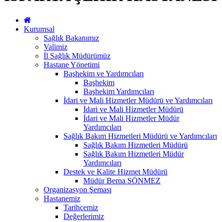
Kurumsal
Sağlık Bakanımız
Valimiz
İl Sağlık Müdürümüz
Hastane Yönetimi
Başhekim ve Yardımcıları
Başhekim
Başhekim Yardımcıları
İdari ve Mali Hizmetler Müdürü ve Yardımcıları
İdari ve Mali Hizmetler Müdürü
İdari ve Mali Hizmetler Müdür
Yardımcıları
Sağlık Bakım Hizmetleri Müdürü ve Yardımcıları
Sağlık Bakım Hizmetleri Müdürü
Sağlık Bakım Hizmetleri Müdür
Yardımcıları
Destek ve Kalite Hizmet Müdürü
Müdür Berna SÖNMEZ
Organizasyon Şeması
Hastanemiz
Tarihçemiz
Değerlerimiz