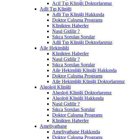
Acil Tıp Kliniği Doktorlarımız
Adli Tıp Kliniği
Adli Tıp Kliniği Hakkında
Doktor Çalışma Programı
Klinikten Haberler
Nasıl Gidilir ?
Sıkça Sorulan Sorular
Adli Tıp Kliniği Doktorlarımız
Aile Hekimliği
Klinikten Haberler
Nasıl Gidilir ?
Sıkça Sorulan Sorular
Aile Hekimliği Kliniği Hakkında
Doktor Çalışma Programı
Aile Hekimliği Kliniği Doktorlarımız
Algoloji Kliniği
Algoloji Kliniği Doktorlarımız
Algoloji Kliniği Hakkında
Nasıl Gidilir ?
Sıkça Sorulan Sorular
Doktor Çalışma Programı
Klinikten Haberler
Ameliyathane
Ameliyathane Hakkında
Doktor Çalışma Programı