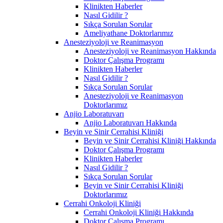
Klinikten Haberler
Nasıl Gidilir ?
Sıkça Sorulan Sorular
Ameliyathane Doktorlarımız
Anesteziyoloji ve Reanimasyon
Anesteziyoloji ve Reanimasyon Hakkında
Doktor Çalışma Programı
Klinikten Haberler
Nasıl Gidilir ?
Sıkça Sorulan Sorular
Anesteziyoloji ve Reanimasyon
Doktorlarımız
Anjio Laboratuvarı
Anjio Laboratuvarı Hakkında
Beyin ve Sinir Cerrahisi Kliniği
Beyin ve Sinir Cerrahisi Kliniği Hakkında
Doktor Çalışma Programı
Klinikten Haberler
Nasıl Gidilir ?
Sıkça Sorulan Sorular
Beyin ve Sinir Cerrahisi Kliniği
Doktorlarımız
Cerrahi Onkoloji Kliniği
Cerrahi Onkoloji Kliniği Hakkında
Doktor Çalışma Programı