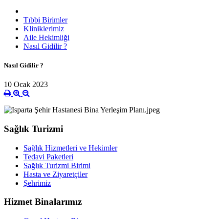
Tıbbi Birimler
Kliniklerimiz
Aile Hekimliği
Nasıl Gidilir ?
Nasıl Gidilir ?
10 Ocak 2023
Sağlık Turizmi
Sağlık Hizmetleri ve Hekimler
Tedavi Paketleri
Sağlık Turizmi Birimi
Hasta ve Ziyaretçiler
Şehrimiz
Hizmet Binalarımız