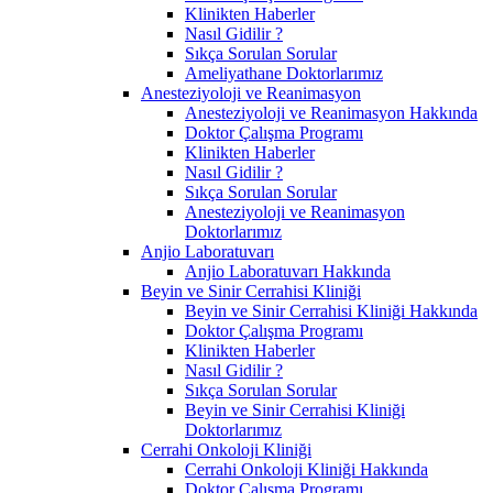
Klinikten Haberler
Nasıl Gidilir ?
Sıkça Sorulan Sorular
Ameliyathane Doktorlarımız
Anesteziyoloji ve Reanimasyon
Anesteziyoloji ve Reanimasyon Hakkında
Doktor Çalışma Programı
Klinikten Haberler
Nasıl Gidilir ?
Sıkça Sorulan Sorular
Anesteziyoloji ve Reanimasyon
Doktorlarımız
Anjio Laboratuvarı
Anjio Laboratuvarı Hakkında
Beyin ve Sinir Cerrahisi Kliniği
Beyin ve Sinir Cerrahisi Kliniği Hakkında
Doktor Çalışma Programı
Klinikten Haberler
Nasıl Gidilir ?
Sıkça Sorulan Sorular
Beyin ve Sinir Cerrahisi Kliniği
Doktorlarımız
Cerrahi Onkoloji Kliniği
Cerrahi Onkoloji Kliniği Hakkında
Doktor Çalışma Programı