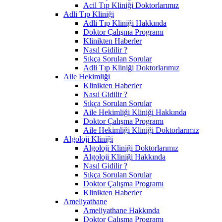
Acil Tıp Kliniği Doktorlarımız
Adli Tıp Kliniği
Adli Tıp Kliniği Hakkında
Doktor Çalışma Programı
Klinikten Haberler
Nasıl Gidilir ?
Sıkça Sorulan Sorular
Adli Tıp Kliniği Doktorlarımız
Aile Hekimliği
Klinikten Haberler
Nasıl Gidilir ?
Sıkça Sorulan Sorular
Aile Hekimliği Kliniği Hakkında
Doktor Çalışma Programı
Aile Hekimliği Kliniği Doktorlarımız
Algoloji Kliniği
Algoloji Kliniği Doktorlarımız
Algoloji Kliniği Hakkında
Nasıl Gidilir ?
Sıkça Sorulan Sorular
Doktor Çalışma Programı
Klinikten Haberler
Ameliyathane
Ameliyathane Hakkında
Doktor Çalışma Programı