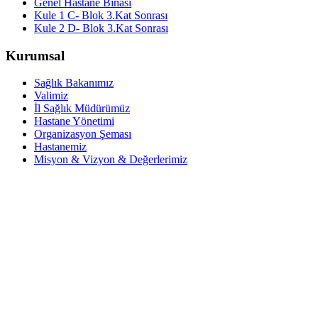
Genel Hastane Binası
Kule 1 C- Blok 3.Kat Sonrası
Kule 2 D- Blok 3.Kat Sonrası
Kurumsal
Sağlık Bakanımız
Valimiz
İl Sağlık Müdürümüz
Hastane Yönetimi
Organizasyon Şeması
Hastanemiz
Misyon & Vizyon & Değerlerimiz