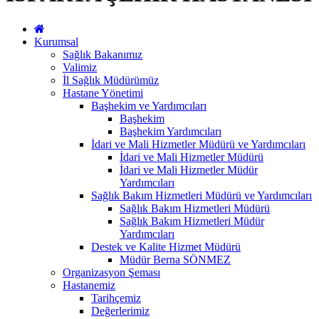
Kurumsal
Sağlık Bakanımız
Valimiz
İl Sağlık Müdürümüz
Hastane Yönetimi
Başhekim ve Yardımcıları
Başhekim
Başhekim Yardımcıları
İdari ve Mali Hizmetler Müdürü ve Yardımcıları
İdari ve Mali Hizmetler Müdürü
İdari ve Mali Hizmetler Müdür
Yardımcıları
Sağlık Bakım Hizmetleri Müdürü ve Yardımcıları
Sağlık Bakım Hizmetleri Müdürü
Sağlık Bakım Hizmetleri Müdür
Yardımcıları
Destek ve Kalite Hizmet Müdürü
Müdür Berna SÖNMEZ
Organizasyon Şeması
Hastanemiz
Tarihçemiz
Değerlerimiz