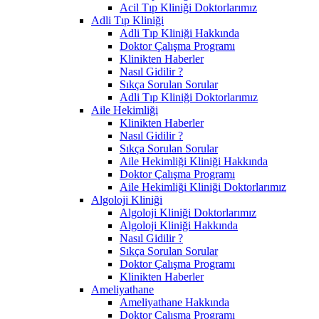
Acil Tıp Kliniği Doktorlarımız
Adli Tıp Kliniği
Adli Tıp Kliniği Hakkında
Doktor Çalışma Programı
Klinikten Haberler
Nasıl Gidilir ?
Sıkça Sorulan Sorular
Adli Tıp Kliniği Doktorlarımız
Aile Hekimliği
Klinikten Haberler
Nasıl Gidilir ?
Sıkça Sorulan Sorular
Aile Hekimliği Kliniği Hakkında
Doktor Çalışma Programı
Aile Hekimliği Kliniği Doktorlarımız
Algoloji Kliniği
Algoloji Kliniği Doktorlarımız
Algoloji Kliniği Hakkında
Nasıl Gidilir ?
Sıkça Sorulan Sorular
Doktor Çalışma Programı
Klinikten Haberler
Ameliyathane
Ameliyathane Hakkında
Doktor Çalışma Programı