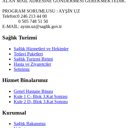
ALAN MAİL ADRESİNE GÖNDERMESİ GEREKMEKTEDIR.
PROGRAM SORUMLUSU : AYŞİN UZ
Telefon:0 246 213 44 00
0 505 748 51 50
E-MAİL: aysin.uz@saglik.gov.tr
Sağlık Turizmi
Sağlık Hizmetleri ve Hekimler
Tedavi Paketleri
Sağlık Turizmi Birimi
Hasta ve Ziyaretçiler
Şehrimiz
Hizmet Binalarımız
Genel Hastane Binası
Kule 1 C- Blok 3.Kat Sonrası
Kule 2 D- Blok 3.Kat Sonrası
Kurumsal
Sağlık Bakanımız