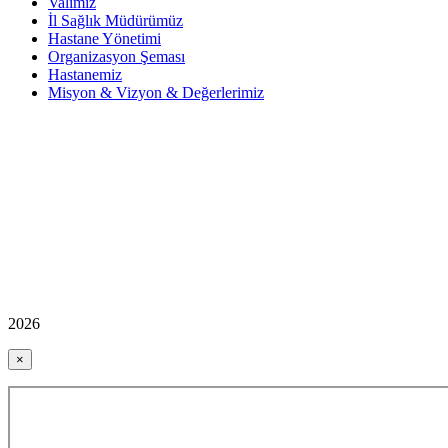
Valimiz
İl Sağlık Müdürümüz
Hastane Yönetimi
Organizasyon Şeması
Hastanemiz
Misyon & Vizyon & Değerlerimiz
2026
×