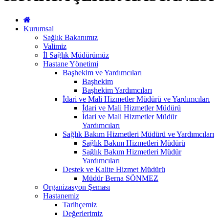
Kurumsal
Sağlık Bakanımız
Valimiz
İl Sağlık Müdürümüz
Hastane Yönetimi
Başhekim ve Yardımcıları
Başhekim
Başhekim Yardımcıları
İdari ve Mali Hizmetler Müdürü ve Yardımcıları
İdari ve Mali Hizmetler Müdürü
İdari ve Mali Hizmetler Müdür
Yardımcıları
Sağlık Bakım Hizmetleri Müdürü ve Yardımcıları
Sağlık Bakım Hizmetleri Müdürü
Sağlık Bakım Hizmetleri Müdür
Yardımcıları
Destek ve Kalite Hizmet Müdürü
Müdür Berna SÖNMEZ
Organizasyon Şeması
Hastanemiz
Tarihçemiz
Değerlerimiz