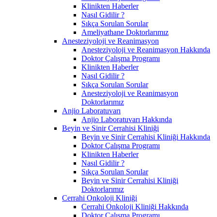
Klinikten Haberler
Nasıl Gidilir ?
Sıkça Sorulan Sorular
Ameliyathane Doktorlarımız
Anesteziyoloji ve Reanimasyon
Anesteziyoloji ve Reanimasyon Hakkında
Doktor Çalışma Programı
Klinikten Haberler
Nasıl Gidilir ?
Sıkça Sorulan Sorular
Anesteziyoloji ve Reanimasyon
Doktorlarımız
Anjio Laboratuvarı
Anjio Laboratuvarı Hakkında
Beyin ve Sinir Cerrahisi Kliniği
Beyin ve Sinir Cerrahisi Kliniği Hakkında
Doktor Çalışma Programı
Klinikten Haberler
Nasıl Gidilir ?
Sıkça Sorulan Sorular
Beyin ve Sinir Cerrahisi Kliniği
Doktorlarımız
Cerrahi Onkoloji Kliniği
Cerrahi Onkoloji Kliniği Hakkında
Doktor Çalışma Programı