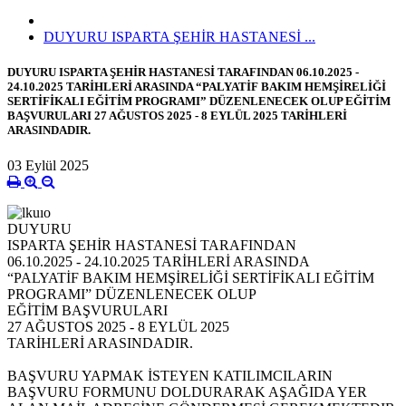
DUYURU ISPARTA ŞEHİR HASTANESİ ...
DUYURU ISPARTA ŞEHİR HASTANESİ TARAFINDAN 06.10.2025 -
24.10.2025 TARİHLERİ ARASINDA “PALYATİF BAKIM HEMŞİRELİĞİ
SERTİFİKALI EĞİTİM PROGRAMI” DÜZENLENECEK OLUP EĞİTİM
BAŞVURULARI 27 AĞUSTOS 2025 - 8 EYLÜL 2025 TARİHLERİ
ARASINDADIR.
03 Eylül 2025
DUYURU
ISPARTA ŞEHİR HASTANESİ TARAFINDAN
06.10.2025 - 24.10.2025 TARİHLERİ ARASINDA
“PALYATİF BAKIM HEMŞİRELİĞİ SERTİFİKALI EĞİTİM
PROGRAMI” DÜZENLENECEK OLUP
EĞİTİM BAŞVURULARI
27 AĞUSTOS 2025 - 8 EYLÜL 2025
TARİHLERİ ARASINDADIR.
BAŞVURU YAPMAK İSTEYEN KATILIMCILARIN
BAŞVURU FORMUNU DOLDURARAK AŞAĞIDA YER