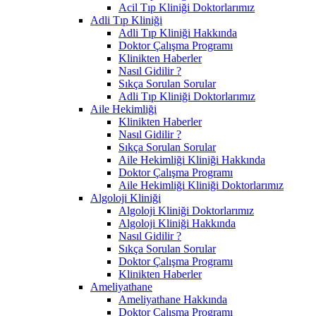
Acil Tıp Kliniği Doktorlarımız
Adli Tıp Kliniği
Adli Tıp Kliniği Hakkında
Doktor Çalışma Programı
Klinikten Haberler
Nasıl Gidilir ?
Sıkça Sorulan Sorular
Adli Tıp Kliniği Doktorlarımız
Aile Hekimliği
Klinikten Haberler
Nasıl Gidilir ?
Sıkça Sorulan Sorular
Aile Hekimliği Kliniği Hakkında
Doktor Çalışma Programı
Aile Hekimliği Kliniği Doktorlarımız
Algoloji Kliniği
Algoloji Kliniği Doktorlarımız
Algoloji Kliniği Hakkında
Nasıl Gidilir ?
Sıkça Sorulan Sorular
Doktor Çalışma Programı
Klinikten Haberler
Ameliyathane
Ameliyathane Hakkında
Doktor Çalışma Programı