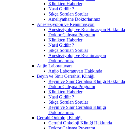
Klinikten Haberler
Nasıl Gidilir ?
Sıkça Sorulan Sorular
Ameliyathane Doktorlarımız
Anesteziyoloji ve Reanimasyon
Anesteziyoloji ve Reanimasyon Hakkında
Doktor Çalışma Programı
Klinikten Haberler
Nasıl Gidilir ?
Sıkça Sorulan Sorular
Anesteziyoloji ve Reanimasyon
Doktorlarımız
Anjio Laboratuvarı
Anjio Laboratuvarı Hakkında
Beyin ve Sinir Cerrahisi Kliniği
Beyin ve Sinir Cerrahisi Kliniği Hakkında
Doktor Çalışma Programı
Klinikten Haberler
Nasıl Gidilir ?
Sıkça Sorulan Sorular
Beyin ve Sinir Cerrahisi Kliniği
Doktorlarımız
Cerrahi Onkoloji Kliniği
Cerrahi Onkoloji Kliniği Hakkında
Doktor Çalışma Programı