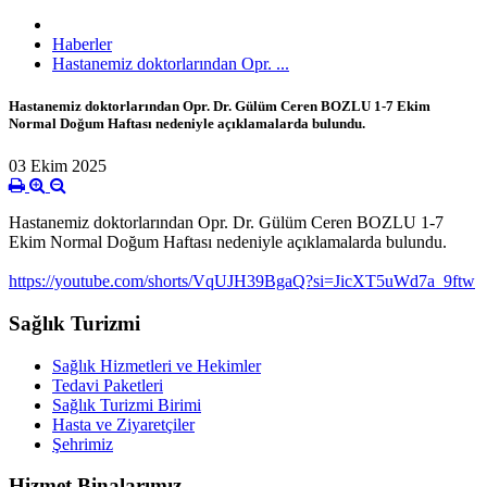
Haberler
Hastanemiz doktorlarından Opr. ...
Hastanemiz doktorlarından Opr. Dr. Gülüm Ceren BOZLU 1-7 Ekim
Normal Doğum Haftası nedeniyle açıklamalarda bulundu.
03 Ekim 2025
Hastanemiz doktorlarından Opr. Dr. Gülüm Ceren BOZLU 1-7
Ekim Normal Doğum Haftası nedeniyle açıklamalarda bulundu.
https://youtube.com/shorts/VqUJH39BgaQ?si=JicXT5uWd7a_9ftw
Sağlık Turizmi
Sağlık Hizmetleri ve Hekimler
Tedavi Paketleri
Sağlık Turizmi Birimi
Hasta ve Ziyaretçiler
Şehrimiz
Hizmet Binalarımız