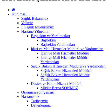
Kurumsal
Sağlık Bakanımız
Valimiz
İl Sağlık Müdürümüz
Hastane Yönetimi
Başhekim ve Yardımcıları
Başhekim
Başhekim Yardımcıları
İdari ve Mali Hizmetler Müdürü ve Yardımcıları
İdari ve Mali Hizmetler Müdürü
İdari ve Mali Hizmetler Müdür
Yardımcıları
Sağlık Bakım Hizmetleri Müdürü ve Yardımcıları
Sağlık Bakım Hizmetleri Müdürü
Sağlık Bakım Hizmetleri Müdür
Yardımcıları
Destek ve Kalite Hizmet Müdürü
Müdür Berna SÖNMEZ
Organizasyon Şeması
Hastanemiz
Tarihçemiz
Değerlerimiz