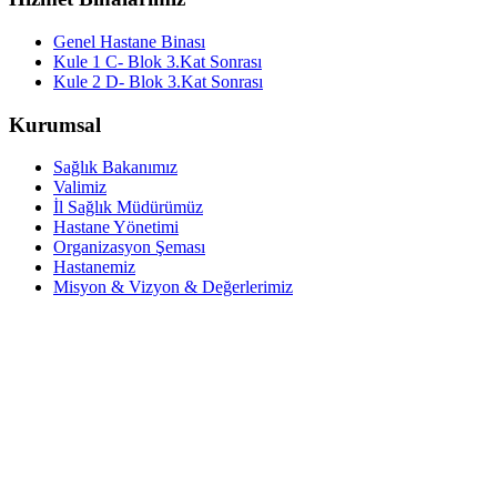
Genel Hastane Binası
Kule 1 C- Blok 3.Kat Sonrası
Kule 2 D- Blok 3.Kat Sonrası
Kurumsal
Sağlık Bakanımız
Valimiz
İl Sağlık Müdürümüz
Hastane Yönetimi
Organizasyon Şeması
Hastanemiz
Misyon & Vizyon & Değerlerimiz