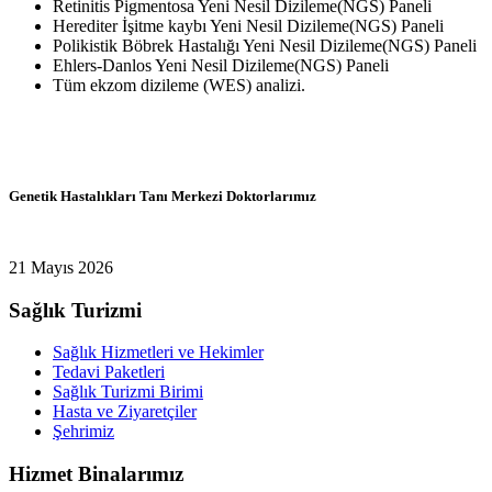
Retinitis Pigmentosa Yeni Nesil Dizileme(NGS) Paneli
Herediter İşitme kaybı Yeni Nesil Dizileme(NGS) Paneli
Polikistik Böbrek Hastalığı Yeni Nesil Dizileme(NGS) Paneli
Ehlers-Danlos Yeni Nesil Dizileme(NGS) Paneli
Tüm ekzom dizileme (WES) analizi.
Genetik Hastalıkları Tanı Merkezi Doktorlarımız
21 Mayıs 2026
Sağlık Turizmi
Sağlık Hizmetleri ve Hekimler
Tedavi Paketleri
Sağlık Turizmi Birimi
Hasta ve Ziyaretçiler
Şehrimiz
Hizmet Binalarımız