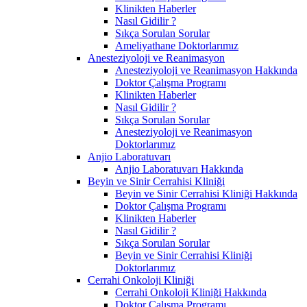
Klinikten Haberler
Nasıl Gidilir ?
Sıkça Sorulan Sorular
Ameliyathane Doktorlarımız
Anesteziyoloji ve Reanimasyon
Anesteziyoloji ve Reanimasyon Hakkında
Doktor Çalışma Programı
Klinikten Haberler
Nasıl Gidilir ?
Sıkça Sorulan Sorular
Anesteziyoloji ve Reanimasyon
Doktorlarımız
Anjio Laboratuvarı
Anjio Laboratuvarı Hakkında
Beyin ve Sinir Cerrahisi Kliniği
Beyin ve Sinir Cerrahisi Kliniği Hakkında
Doktor Çalışma Programı
Klinikten Haberler
Nasıl Gidilir ?
Sıkça Sorulan Sorular
Beyin ve Sinir Cerrahisi Kliniği
Doktorlarımız
Cerrahi Onkoloji Kliniği
Cerrahi Onkoloji Kliniği Hakkında
Doktor Çalışma Programı