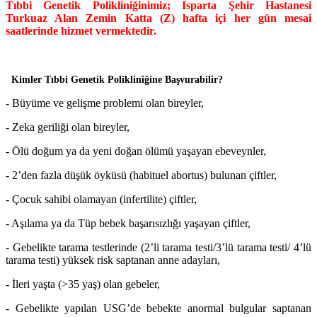
Tıbbi Genetik Polikliniğinimiz; Isparta Şehir Hastanesi
Turkuaz Alan Zemin Katta (Z) hafta içi her gün mesai
saatlerinde hizmet vermektedir.
Kimler Tıbbi Genetik Polikliniğine Başvurabilir?
- Büyüme ve gelişme problemi olan bireyler,
- Zeka geriliği olan bireyler,
- Ölü doğum ya da yeni doğan ölümü yaşayan ebeveynler,
- 2’den fazla düşük öyküsü (habituel abortus) bulunan çiftler,
- Çocuk sahibi olamayan (infertilite) çiftler,
- Aşılama ya da Tüp bebek başarısızlığı yaşayan çiftler,
- Gebelikte tarama testlerinde (2’li tarama testi/3’lü tarama testi/ 4’lü
tarama testi) yüksek risk saptanan anne adayları,
- İleri yaşta (>35 yaş) olan gebeler,
- Gebelikte yapılan USG’de bebekte anormal bulgular saptanan