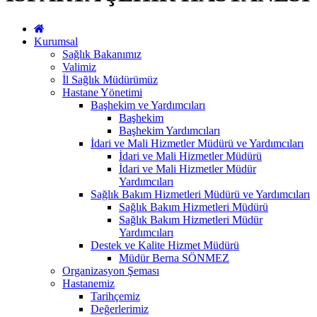
Kurumsal
Sağlık Bakanımız
Valimiz
İl Sağlık Müdürümüz
Hastane Yönetimi
Başhekim ve Yardımcıları
Başhekim
Başhekim Yardımcıları
İdari ve Mali Hizmetler Müdürü ve Yardımcıları
İdari ve Mali Hizmetler Müdürü
İdari ve Mali Hizmetler Müdür
Yardımcıları
Sağlık Bakım Hizmetleri Müdürü ve Yardımcıları
Sağlık Bakım Hizmetleri Müdürü
Sağlık Bakım Hizmetleri Müdür
Yardımcıları
Destek ve Kalite Hizmet Müdürü
Müdür Berna SÖNMEZ
Organizasyon Şeması
Hastanemiz
Tarihçemiz
Değerlerimiz