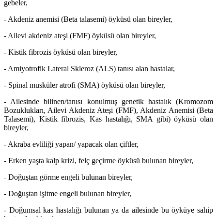
gebeler,
- Akdeniz anemisi (Beta talasemi) öyküsü olan bireyler,
- Ailevi akdeniz ateşi (FMF) öyküsü olan bireyler,
- Kistik fibrozis öyküsü olan bireyler,
- Amiyotrofik Lateral Skleroz (ALS) tanısı alan hastalar,
- Spinal musküler atrofi (SMA) öyküsü olan bireyler,
- Ailesinde bilinen/tanısı konulmuş genetik hastalık (Kromozom
Bozuklukları, Ailevi Akdeniz Ateşi (FMF), Akdeniz Anemisi (Beta
Talasemi), Kistik fibrozis, Kas hastalığı, SMA gibi) öyküsü olan
bireyler,
- Akraba evliliği yapan/ yapacak olan çiftler,
- Erken yaşta kalp krizi, felç geçirme öyküsü bulunan bireyler,
- Doğuştan görme engeli bulunan bireyler,
- Doğuştan işitme engeli bulunan bireyler,
- Doğumsal kas hastalığı bulunan ya da ailesinde bu öyküye sahip