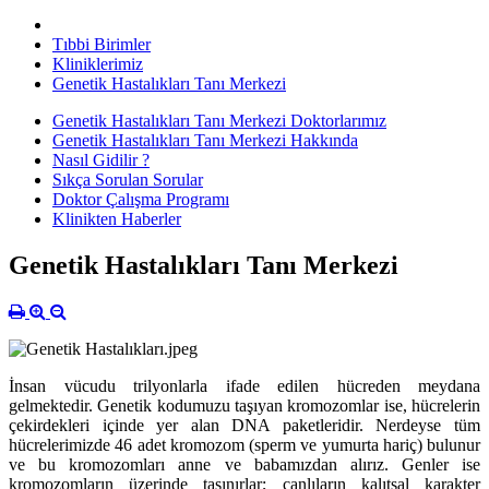
Tıbbi Birimler
Kliniklerimiz
Genetik Hastalıkları Tanı Merkezi
Genetik Hastalıkları Tanı Merkezi Doktorlarımız
Genetik Hastalıkları Tanı Merkezi Hakkında
Nasıl Gidilir ?
Sıkça Sorulan Sorular
Doktor Çalışma Programı
Klinikten Haberler
Genetik Hastalıkları Tanı Merkezi
İnsan vücudu trilyonlarla ifade edilen hücreden meydana
gelmektedir. Genetik kodumuzu taşıyan kromozomlar ise, hücrelerin
çekirdekleri içinde yer alan DNA paketleridir. Nerdeyse tüm
hücrelerimizde 46 adet kromozom (sperm ve yumurta hariç) bulunur
ve bu kromozomları anne ve babamızdan alırız. Genler ise
kromozomların üzerinde taşınırlar; canlıların kalıtsal karakter