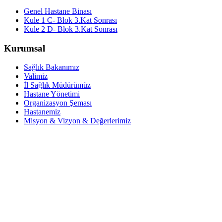
Genel Hastane Binası
Kule 1 C- Blok 3.Kat Sonrası
Kule 2 D- Blok 3.Kat Sonrası
Kurumsal
Sağlık Bakanımız
Valimiz
İl Sağlık Müdürümüz
Hastane Yönetimi
Organizasyon Şeması
Hastanemiz
Misyon & Vizyon & Değerlerimiz