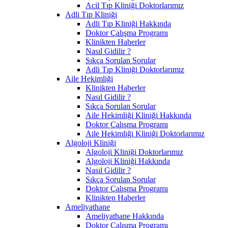
Acil Tıp Kliniği Doktorlarımız
Adli Tıp Kliniği
Adli Tıp Kliniği Hakkında
Doktor Çalışma Programı
Klinikten Haberler
Nasıl Gidilir ?
Sıkça Sorulan Sorular
Adli Tıp Kliniği Doktorlarımız
Aile Hekimliği
Klinikten Haberler
Nasıl Gidilir ?
Sıkça Sorulan Sorular
Aile Hekimliği Kliniği Hakkında
Doktor Çalışma Programı
Aile Hekimliği Kliniği Doktorlarımız
Algoloji Kliniği
Algoloji Kliniği Doktorlarımız
Algoloji Kliniği Hakkında
Nasıl Gidilir ?
Sıkça Sorulan Sorular
Doktor Çalışma Programı
Klinikten Haberler
Ameliyathane
Ameliyathane Hakkında
Doktor Çalışma Programı