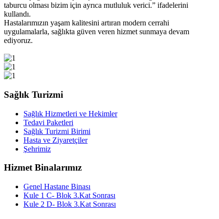
taburcu olması bizim için ayrıca mutluluk verici.” ifadelerini
kullandı.
Hastalarımızın yaşam kalitesini artıran modern cerrahi
uygulamalarla, sağlıkta güven veren hizmet sunmaya devam
ediyoruz.
Sağlık Turizmi
Sağlık Hizmetleri ve Hekimler
Tedavi Paketleri
Sağlık Turizmi Birimi
Hasta ve Ziyaretçiler
Şehrimiz
Hizmet Binalarımız
Genel Hastane Binası
Kule 1 C- Blok 3.Kat Sonrası
Kule 2 D- Blok 3.Kat Sonrası