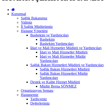
Kurumsal
Sağlık Bakanımız
Valimiz
İl Sağlık Müdürümüz
Hastane Yönetimi
Başhekim ve Yardımcıları
Başhekim
Başhekim Yardımcıları
İdari ve Mali Hizmetler Müdürü ve Yardımcıları
İdari ve Mali Hizmetler Müdürü
İdari ve Mali Hizmetler Müdür
Yardımcıları
Sağlık Bakım Hizmetleri Müdürü ve Yardımcıları
Sağlık Bakım Hizmetleri Müdürü
Sağlık Bakım Hizmetleri Müdür
Yardımcıları
Destek ve Kalite Hizmet Müdürü
Müdür Berna SÖNMEZ
Organizasyon Şeması
Hastanemiz
Tarihçemiz
Değerlerimiz