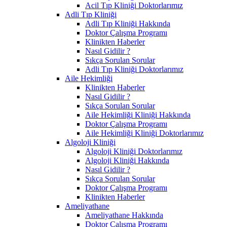
Acil Tıp Kliniği Doktorlarımız
Adli Tıp Kliniği
Adli Tıp Kliniği Hakkında
Doktor Çalışma Programı
Klinikten Haberler
Nasıl Gidilir ?
Sıkça Sorulan Sorular
Adli Tıp Kliniği Doktorlarımız
Aile Hekimliği
Klinikten Haberler
Nasıl Gidilir ?
Sıkça Sorulan Sorular
Aile Hekimliği Kliniği Hakkında
Doktor Çalışma Programı
Aile Hekimliği Kliniği Doktorlarımız
Algoloji Kliniği
Algoloji Kliniği Doktorlarımız
Algoloji Kliniği Hakkında
Nasıl Gidilir ?
Sıkça Sorulan Sorular
Doktor Çalışma Programı
Klinikten Haberler
Ameliyathane
Ameliyathane Hakkında
Doktor Çalışma Programı