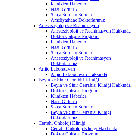
Klinikten Haberler
Nasıl Gidilir ?
Sıkça Sorulan Sorular
Ameliyathane Doktorlarımız
Anesteziyoloji ve Reanimasyon
Anesteziyoloji ve Reanimasyon Hakkında
Doktor Çalışma Programı
Klinikten Haberler
Nasıl Gidilir ?
Sıkça Sorulan Sorular
Anesteziyoloji ve Reanimasyon
Doktorlarımız
Anjio Laboratuvarı
Anjio Laboratuvarı Hakkında
Beyin ve Sinir Cerrahisi Kliniği
Beyin ve Sinir Cerrahisi Kliniği Hakkında
Doktor Çalışma Programı
Klinikten Haberler
Nasıl Gidilir ?
Sıkça Sorulan Sorular
Beyin ve Sinir Cerrahisi Kliniği
Doktorlarımız
Cerrahi Onkoloji Kliniği
Cerrahi Onkoloji Kliniği Hakkında
Doktor Çalışma Programı