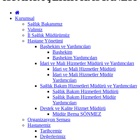
Kurumsal
Sağlık Bakanımız
Valimiz
İl Sağlık Müdürümüz
Hastane Yönetimi
Başhekim ve Yardımcıları
Başhekim
Başhekim Yardımcıları
İdari ve Mali Hizmetler Müdürü ve Yardımcıları
İdari ve Mali Hizmetler Müdürü
İdari ve Mali Hizmetler Müdür
Yardımcıları
Sağlık Bakım Hizmetleri Müdürü ve Yardımcıları
Sağlık Bakım Hizmetleri Müdürü
Sağlık Bakım Hizmetleri Müdür
Yardımcıları
Destek ve Kalite Hizmet Müdürü
Müdür Berna SÖNMEZ
Organizasyon Şeması
Hastanemiz
Tarihçemiz
Değerlerimiz