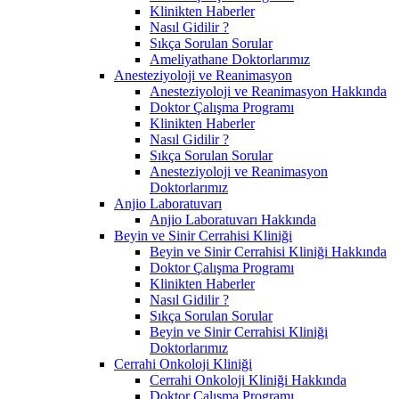
Klinikten Haberler
Nasıl Gidilir ?
Sıkça Sorulan Sorular
Ameliyathane Doktorlarımız
Anesteziyoloji ve Reanimasyon
Anesteziyoloji ve Reanimasyon Hakkında
Doktor Çalışma Programı
Klinikten Haberler
Nasıl Gidilir ?
Sıkça Sorulan Sorular
Anesteziyoloji ve Reanimasyon
Doktorlarımız
Anjio Laboratuvarı
Anjio Laboratuvarı Hakkında
Beyin ve Sinir Cerrahisi Kliniği
Beyin ve Sinir Cerrahisi Kliniği Hakkında
Doktor Çalışma Programı
Klinikten Haberler
Nasıl Gidilir ?
Sıkça Sorulan Sorular
Beyin ve Sinir Cerrahisi Kliniği
Doktorlarımız
Cerrahi Onkoloji Kliniği
Cerrahi Onkoloji Kliniği Hakkında
Doktor Çalışma Programı