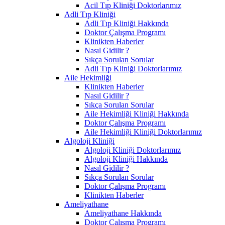
Acil Tıp Kliniği Doktorlarımız
Adli Tıp Kliniği
Adli Tıp Kliniği Hakkında
Doktor Çalışma Programı
Klinikten Haberler
Nasıl Gidilir ?
Sıkça Sorulan Sorular
Adli Tıp Kliniği Doktorlarımız
Aile Hekimliği
Klinikten Haberler
Nasıl Gidilir ?
Sıkça Sorulan Sorular
Aile Hekimliği Kliniği Hakkında
Doktor Çalışma Programı
Aile Hekimliği Kliniği Doktorlarımız
Algoloji Kliniği
Algoloji Kliniği Doktorlarımız
Algoloji Kliniği Hakkında
Nasıl Gidilir ?
Sıkça Sorulan Sorular
Doktor Çalışma Programı
Klinikten Haberler
Ameliyathane
Ameliyathane Hakkında
Doktor Çalışma Programı