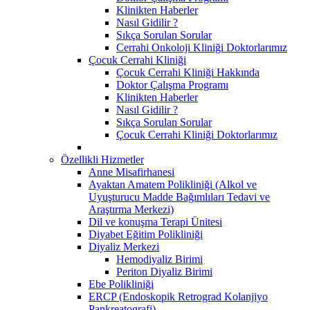
Klinikten Haberler
Nasıl Gidilir ?
Sıkça Sorulan Sorular
Cerrahi Onkoloji Kliniği Doktorlarımız
Çocuk Cerrahi Kliniği
Çocuk Cerrahi Kliniği Hakkında
Doktor Çalışma Programı
Klinikten Haberler
Nasıl Gidilir ?
Sıkça Sorulan Sorular
Çocuk Cerrahi Kliniği Doktorlarımız
Özellikli Hizmetler
Anne Misafirhanesi
Ayaktan Amatem Polikliniği (Alkol ve
Uyuşturucu Madde Bağımlıları Tedavi ve
Araştırma Merkezi)
Dil ve konuşma Terapi Ünitesi
Diyabet Eğitim Polikliniği
Diyaliz Merkezi
Hemodiyaliz Birimi
Periton Diyaliz Birimi
Ebe Polikliniği
ERCP (Endoskopik Retrograd Kolanjiyo
Pankreatografi)