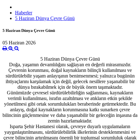
Haberler
5 Haziran Dünya Çevre Günü
5 Haziran Dünya Çevre Günü
05 Haziran 2026
5 Haziran Dünya Çevre Günü
Doğa, yaşamın devamlılığını sağlayan en değerli mirasımızdır.
Çevrenin korunması, doğal kaynakların bilinçli kullanılması ve
sürdürülebilir yaşam anlayışının benimsenmesi; yalnızca bugünün
ihtiyaçlarını karşılamak için değil, gelecek nesillere yaşanabilir bir
dünya bırakabilmek için de büyük önem taşımaktadır.
Günümüzde çevresel sürdürülebilirliğin sağlanması, kaynakların
verimli kullanılması, israfın azaltılması ve atıkların etkin şekilde
yönetilmesi gibi ortak sorumlulukları beraberinde getirmektedir. Bu
anlayış, doğal kaynakların korunmasına katkı sunarken çevre
bilincinin güçlenmesine ve daha yaşanabilir bir geleceğin inşasına da
zemin hazırlamaktadır.
Isparta Şehir Hastanesi olarak, çevreye duyarlı uygulamaların
yaygınlaştırılmasını, sürdürülebilirlik ilkelerinin desteklenmesini ve
çevre bilincinin artırılmasını önemli bir toplumsal sorumluluk olarak