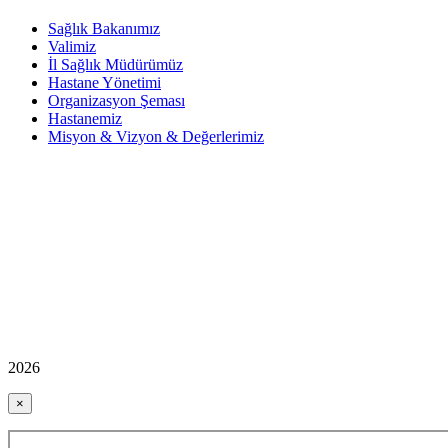
Sağlık Bakanımız
Valimiz
İl Sağlık Müdürümüz
Hastane Yönetimi
Organizasyon Şeması
Hastanemiz
Misyon & Vizyon & Değerlerimiz
2026
×