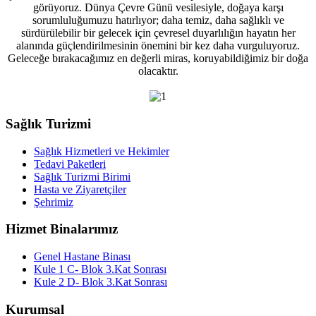
görüyoruz. Dünya Çevre Günü vesilesiyle, doğaya karşı
sorumluluğumuzu hatırlıyor; daha temiz, daha sağlıklı ve
sürdürülebilir bir gelecek için çevresel duyarlılığın hayatın her
alanında güçlendirilmesinin önemini bir kez daha vurguluyoruz.
Geleceğe bırakacağımız en değerli miras, koruyabildiğimiz bir doğa
olacaktır.
Sağlık Turizmi
Sağlık Hizmetleri ve Hekimler
Tedavi Paketleri
Sağlık Turizmi Birimi
Hasta ve Ziyaretçiler
Şehrimiz
Hizmet Binalarımız
Genel Hastane Binası
Kule 1 C- Blok 3.Kat Sonrası
Kule 2 D- Blok 3.Kat Sonrası
Kurumsal