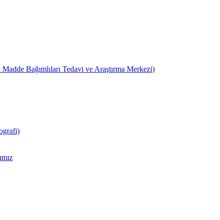
 Madde Bağımlıları Tedavi ve Araştırma Merkezi)
grafi)
ımız