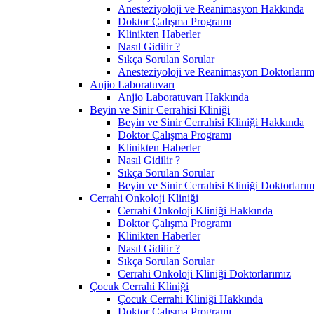
Anesteziyoloji ve Reanimasyon Hakkında
Doktor Çalışma Programı
Klinikten Haberler
Nasıl Gidilir ?
Sıkça Sorulan Sorular
Anesteziyoloji ve Reanimasyon Doktorlarım
Anjio Laboratuvarı
Anjio Laboratuvarı Hakkında
Beyin ve Sinir Cerrahisi Kliniği
Beyin ve Sinir Cerrahisi Kliniği Hakkında
Doktor Çalışma Programı
Klinikten Haberler
Nasıl Gidilir ?
Sıkça Sorulan Sorular
Beyin ve Sinir Cerrahisi Kliniği Doktorlarım
Cerrahi Onkoloji Kliniği
Cerrahi Onkoloji Kliniği Hakkında
Doktor Çalışma Programı
Klinikten Haberler
Nasıl Gidilir ?
Sıkça Sorulan Sorular
Cerrahi Onkoloji Kliniği Doktorlarımız
Çocuk Cerrahi Kliniği
Çocuk Cerrahi Kliniği Hakkında
Doktor Çalışma Programı