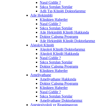
Nasıl Gidilir ?
Sıkça Sorulan Sorular
Adli Tıp Kliniği Doktorlarımız
Aile Hekimliği
Klinikten Haberler
Nasıl Gidilir ?
Sıkça Sorulan Sorular
Aile Hekimliği Kliniği Hakkında
Doktor Çalışma Programı
Aile Hekimliği Kliniği Doktorlarımız
Algoloji Kliniği
Algoloji Kliniği Doktorlarımız
Algoloji Kliniği Hakkında
Nasıl Gidilir ?
Sıkça Sorulan Sorular
Doktor Çalışma Programı
Klinikten Haberler
Ameliyathane
Ameliyathane Hakkında
Doktor Çalışma Programı
Klinikten Haberler
Nasıl Gidilir ?
Sıkça Sorulan Sorular
Ameliyathane Doktorlarımız
Anesteziyoloji ve Reanimasyon