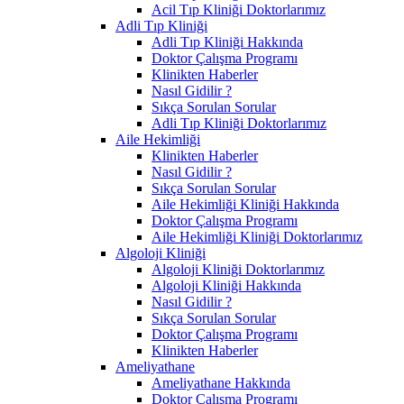
Acil Tıp Kliniği Doktorlarımız
Adli Tıp Kliniği
Adli Tıp Kliniği Hakkında
Doktor Çalışma Programı
Klinikten Haberler
Nasıl Gidilir ?
Sıkça Sorulan Sorular
Adli Tıp Kliniği Doktorlarımız
Aile Hekimliği
Klinikten Haberler
Nasıl Gidilir ?
Sıkça Sorulan Sorular
Aile Hekimliği Kliniği Hakkında
Doktor Çalışma Programı
Aile Hekimliği Kliniği Doktorlarımız
Algoloji Kliniği
Algoloji Kliniği Doktorlarımız
Algoloji Kliniği Hakkında
Nasıl Gidilir ?
Sıkça Sorulan Sorular
Doktor Çalışma Programı
Klinikten Haberler
Ameliyathane
Ameliyathane Hakkında
Doktor Çalışma Programı