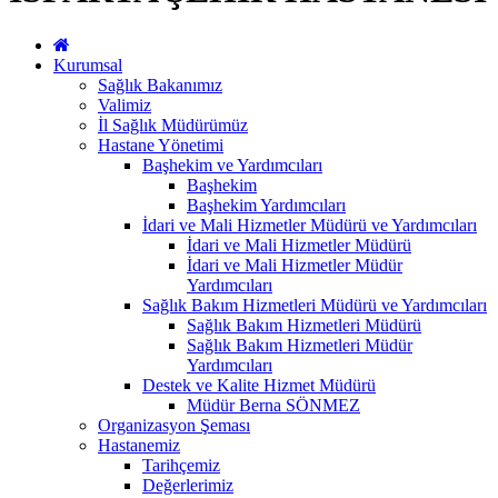
Kurumsal
Sağlık Bakanımız
Valimiz
İl Sağlık Müdürümüz
Hastane Yönetimi
Başhekim ve Yardımcıları
Başhekim
Başhekim Yardımcıları
İdari ve Mali Hizmetler Müdürü ve Yardımcıları
İdari ve Mali Hizmetler Müdürü
İdari ve Mali Hizmetler Müdür
Yardımcıları
Sağlık Bakım Hizmetleri Müdürü ve Yardımcıları
Sağlık Bakım Hizmetleri Müdürü
Sağlık Bakım Hizmetleri Müdür
Yardımcıları
Destek ve Kalite Hizmet Müdürü
Müdür Berna SÖNMEZ
Organizasyon Şeması
Hastanemiz
Tarihçemiz
Değerlerimiz