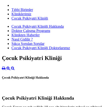
Tıbbi Birimler
Kliniklerimiz
Çocuk Psikiyatri Kliniği
Çocuk Psikiyatri Kliniği Hakkında
Doktor Çalışma Programı
Klinikten Haberler
Nasıl Gidilir ?
Sıkça Sorulan Sorular
Çocuk Psikiyatri Kliniği Doktorlarımız
Çocuk Psikiyatri Kliniği
Çocuk Psikiyatri Kliniği Hakkında
Çocuk Psikiyatri Kliniği Hakkında