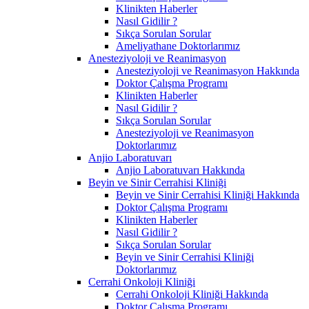
Klinikten Haberler
Nasıl Gidilir ?
Sıkça Sorulan Sorular
Ameliyathane Doktorlarımız
Anesteziyoloji ve Reanimasyon
Anesteziyoloji ve Reanimasyon Hakkında
Doktor Çalışma Programı
Klinikten Haberler
Nasıl Gidilir ?
Sıkça Sorulan Sorular
Anesteziyoloji ve Reanimasyon
Doktorlarımız
Anjio Laboratuvarı
Anjio Laboratuvarı Hakkında
Beyin ve Sinir Cerrahisi Kliniği
Beyin ve Sinir Cerrahisi Kliniği Hakkında
Doktor Çalışma Programı
Klinikten Haberler
Nasıl Gidilir ?
Sıkça Sorulan Sorular
Beyin ve Sinir Cerrahisi Kliniği
Doktorlarımız
Cerrahi Onkoloji Kliniği
Cerrahi Onkoloji Kliniği Hakkında
Doktor Çalışma Programı