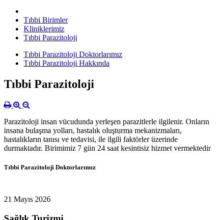
Tıbbi Birimler
Kliniklerimiz
Tıbbi Parazitoloji
Tıbbi Parazitoloji Doktorlarımız
Tıbbi Parazitoloji Hakkında
Tıbbi Parazitoloji
Parazitoloji insan vücudunda yerleşen parazitlerle ilgilenir. Onların
insana bulaşma yolları, hastalık oluşturma mekanizmaları,
hastalıkların tanısı ve tedavisi, ile ilgili faktörler üzerinde
durmaktadır. Birimimiz 7 gün 24 saat kesintisiz hizmet vermektedir
Tıbbi Parazitoloji Doktorlarımız
21 Mayıs 2026
Sağlık Turizmi