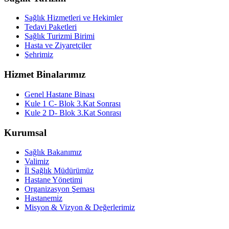
Sağlık Hizmetleri ve Hekimler
Tedavi Paketleri
Sağlık Turizmi Birimi
Hasta ve Ziyaretçiler
Şehrimiz
Hizmet Binalarımız
Genel Hastane Binası
Kule 1 C- Blok 3.Kat Sonrası
Kule 2 D- Blok 3.Kat Sonrası
Kurumsal
Sağlık Bakanımız
Valimiz
İl Sağlık Müdürümüz
Hastane Yönetimi
Organizasyon Şeması
Hastanemiz
Misyon & Vizyon & Değerlerimiz