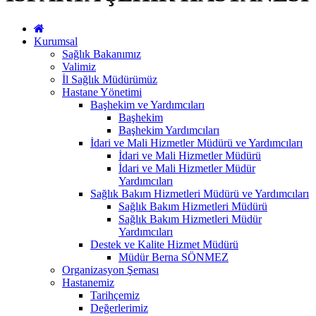
Kurumsal
Sağlık Bakanımız
Valimiz
İl Sağlık Müdürümüz
Hastane Yönetimi
Başhekim ve Yardımcıları
Başhekim
Başhekim Yardımcıları
İdari ve Mali Hizmetler Müdürü ve Yardımcıları
İdari ve Mali Hizmetler Müdürü
İdari ve Mali Hizmetler Müdür
Yardımcıları
Sağlık Bakım Hizmetleri Müdürü ve Yardımcıları
Sağlık Bakım Hizmetleri Müdürü
Sağlık Bakım Hizmetleri Müdür
Yardımcıları
Destek ve Kalite Hizmet Müdürü
Müdür Berna SÖNMEZ
Organizasyon Şeması
Hastanemiz
Tarihçemiz
Değerlerimiz