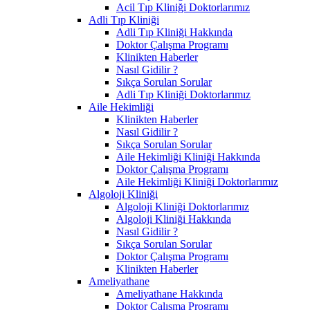
Acil Tıp Kliniği Doktorlarımız
Adli Tıp Kliniği
Adli Tıp Kliniği Hakkında
Doktor Çalışma Programı
Klinikten Haberler
Nasıl Gidilir ?
Sıkça Sorulan Sorular
Adli Tıp Kliniği Doktorlarımız
Aile Hekimliği
Klinikten Haberler
Nasıl Gidilir ?
Sıkça Sorulan Sorular
Aile Hekimliği Kliniği Hakkında
Doktor Çalışma Programı
Aile Hekimliği Kliniği Doktorlarımız
Algoloji Kliniği
Algoloji Kliniği Doktorlarımız
Algoloji Kliniği Hakkında
Nasıl Gidilir ?
Sıkça Sorulan Sorular
Doktor Çalışma Programı
Klinikten Haberler
Ameliyathane
Ameliyathane Hakkında
Doktor Çalışma Programı