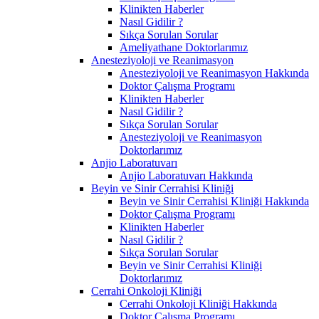
Klinikten Haberler
Nasıl Gidilir ?
Sıkça Sorulan Sorular
Ameliyathane Doktorlarımız
Anesteziyoloji ve Reanimasyon
Anesteziyoloji ve Reanimasyon Hakkında
Doktor Çalışma Programı
Klinikten Haberler
Nasıl Gidilir ?
Sıkça Sorulan Sorular
Anesteziyoloji ve Reanimasyon
Doktorlarımız
Anjio Laboratuvarı
Anjio Laboratuvarı Hakkında
Beyin ve Sinir Cerrahisi Kliniği
Beyin ve Sinir Cerrahisi Kliniği Hakkında
Doktor Çalışma Programı
Klinikten Haberler
Nasıl Gidilir ?
Sıkça Sorulan Sorular
Beyin ve Sinir Cerrahisi Kliniği
Doktorlarımız
Cerrahi Onkoloji Kliniği
Cerrahi Onkoloji Kliniği Hakkında
Doktor Çalışma Programı