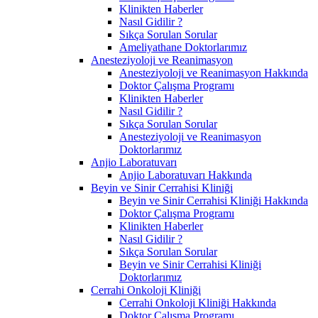
Klinikten Haberler
Nasıl Gidilir ?
Sıkça Sorulan Sorular
Ameliyathane Doktorlarımız
Anesteziyoloji ve Reanimasyon
Anesteziyoloji ve Reanimasyon Hakkında
Doktor Çalışma Programı
Klinikten Haberler
Nasıl Gidilir ?
Sıkça Sorulan Sorular
Anesteziyoloji ve Reanimasyon
Doktorlarımız
Anjio Laboratuvarı
Anjio Laboratuvarı Hakkında
Beyin ve Sinir Cerrahisi Kliniği
Beyin ve Sinir Cerrahisi Kliniği Hakkında
Doktor Çalışma Programı
Klinikten Haberler
Nasıl Gidilir ?
Sıkça Sorulan Sorular
Beyin ve Sinir Cerrahisi Kliniği
Doktorlarımız
Cerrahi Onkoloji Kliniği
Cerrahi Onkoloji Kliniği Hakkında
Doktor Çalışma Programı