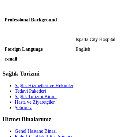
Professional Background
Isparta City Hospital
Foreign Language
English
e-mail
Sağlık Turizmi
Sağlık Hizmetleri ve Hekimler
Tedavi Paketleri
Sağlık Turizmi Birimi
Hasta ve Ziyaretçiler
Şehrimiz
Hizmet Binalarımız
Genel Hastane Binası
Kule 1 C- Blok 3.Kat Sonrası