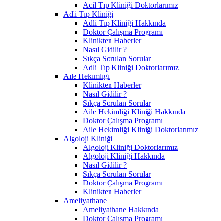
Acil Tıp Kliniği Doktorlarımız
Adli Tıp Kliniği
Adli Tıp Kliniği Hakkında
Doktor Çalışma Programı
Klinikten Haberler
Nasıl Gidilir ?
Sıkça Sorulan Sorular
Adli Tıp Kliniği Doktorlarımız
Aile Hekimliği
Klinikten Haberler
Nasıl Gidilir ?
Sıkça Sorulan Sorular
Aile Hekimliği Kliniği Hakkında
Doktor Çalışma Programı
Aile Hekimliği Kliniği Doktorlarımız
Algoloji Kliniği
Algoloji Kliniği Doktorlarımız
Algoloji Kliniği Hakkında
Nasıl Gidilir ?
Sıkça Sorulan Sorular
Doktor Çalışma Programı
Klinikten Haberler
Ameliyathane
Ameliyathane Hakkında
Doktor Çalışma Programı