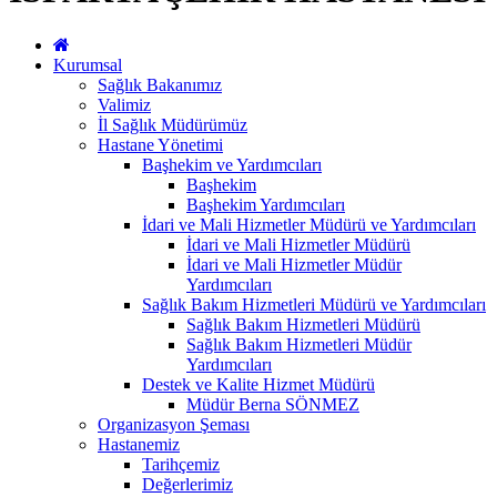
Kurumsal
Sağlık Bakanımız
Valimiz
İl Sağlık Müdürümüz
Hastane Yönetimi
Başhekim ve Yardımcıları
Başhekim
Başhekim Yardımcıları
İdari ve Mali Hizmetler Müdürü ve Yardımcıları
İdari ve Mali Hizmetler Müdürü
İdari ve Mali Hizmetler Müdür
Yardımcıları
Sağlık Bakım Hizmetleri Müdürü ve Yardımcıları
Sağlık Bakım Hizmetleri Müdürü
Sağlık Bakım Hizmetleri Müdür
Yardımcıları
Destek ve Kalite Hizmet Müdürü
Müdür Berna SÖNMEZ
Organizasyon Şeması
Hastanemiz
Tarihçemiz
Değerlerimiz