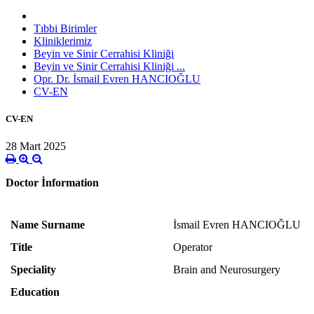
Tıbbi Birimler
Kliniklerimiz
Beyin ve Sinir Cerrahisi Kliniği
Beyin ve Sinir Cerrahisi Kliniği ...
Opr. Dr. İsmail Evren HANCIOĞLU
CV-EN
CV-EN
28 Mart 2025
Doctor İnformation
Name Surname
İsmail Evren HANCIOĞLU
Title
Operator
Speciality
Brain and Neurosurgery
Education