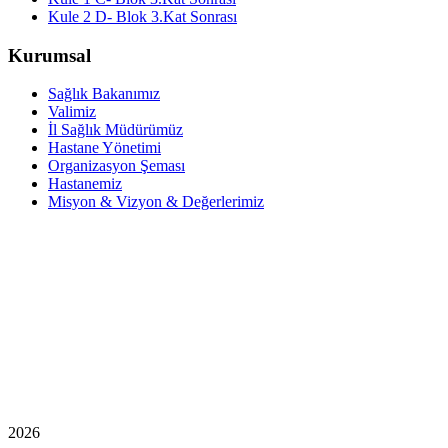
Kule 2 D- Blok 3.Kat Sonrası
Kurumsal
Sağlık Bakanımız
Valimiz
İl Sağlık Müdürümüz
Hastane Yönetimi
Organizasyon Şeması
Hastanemiz
Misyon & Vizyon & Değerlerimiz
2026