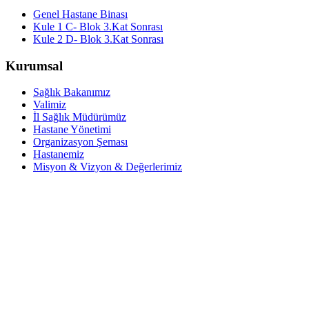
Genel Hastane Binası
Kule 1 C- Blok 3.Kat Sonrası
Kule 2 D- Blok 3.Kat Sonrası
Kurumsal
Sağlık Bakanımız
Valimiz
İl Sağlık Müdürümüz
Hastane Yönetimi
Organizasyon Şeması
Hastanemiz
Misyon & Vizyon & Değerlerimiz