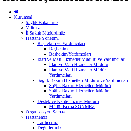
Kurumsal
Sağlık Bakanımız
Valimiz
İl Sağlık Müdürümüz
Hastane Yönetimi
Başhekim ve Yardımcıları
Başhekim
Başhekim Yardımcıları
İdari ve Mali Hizmetler Müdürü ve Yardımcıları
İdari ve Mali Hizmetler Müdürü
İdari ve Mali Hizmetler Müdür
Yardımcıları
Sağlık Bakım Hizmetleri Müdürü ve Yardımcıları
Sağlık Bakım Hizmetleri Müdürü
Sağlık Bakım Hizmetleri Müdür
Yardımcıları
Destek ve Kalite Hizmet Müdürü
Müdür Berna SÖNMEZ
Organizasyon Şeması
Hastanemiz
Tarihçemiz
Değerlerimiz