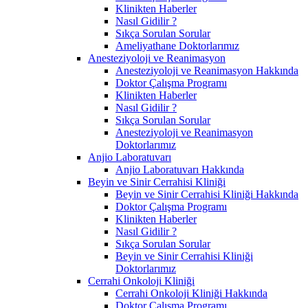
Klinikten Haberler
Nasıl Gidilir ?
Sıkça Sorulan Sorular
Ameliyathane Doktorlarımız
Anesteziyoloji ve Reanimasyon
Anesteziyoloji ve Reanimasyon Hakkında
Doktor Çalışma Programı
Klinikten Haberler
Nasıl Gidilir ?
Sıkça Sorulan Sorular
Anesteziyoloji ve Reanimasyon
Doktorlarımız
Anjio Laboratuvarı
Anjio Laboratuvarı Hakkında
Beyin ve Sinir Cerrahisi Kliniği
Beyin ve Sinir Cerrahisi Kliniği Hakkında
Doktor Çalışma Programı
Klinikten Haberler
Nasıl Gidilir ?
Sıkça Sorulan Sorular
Beyin ve Sinir Cerrahisi Kliniği
Doktorlarımız
Cerrahi Onkoloji Kliniği
Cerrahi Onkoloji Kliniği Hakkında
Doktor Çalışma Programı