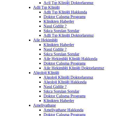
Acil Tıp Kliniği Doktorlarımız
Adli Tıp Kliniği
Adli Tıp Kliniği Hakkında
Doktor Çalışma Programı
Klinikten Haberler
Nasıl Gidilir ?
Sıkça Sorulan Sorular
Adli Tıp Kliniği Doktorlarımız
Aile Hekimliği
Klinikten Haberler
Nasıl Gidilir ?
Sıkça Sorulan Sorular
Aile Hekimliği Kliniği Hakkında
Doktor Çalışma Programı
Aile Hekimliği Kliniği Doktorlarımız
Algoloji Kliniği
Algoloji Kliniği Doktorlarımız
Algoloji Kliniği Hakkında
Nasıl Gidilir ?
Sıkça Sorulan Sorular
Doktor Çalışma Programı
Klinikten Haberler
Ameliyathane
Ameliyathane Hakkında
Doktor Çalışma Programı