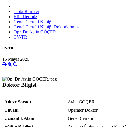
Tıbbi Birimler
Kliniklerimiz
Genel Cerrahi Kliniği
Genel Cerrahi Kliniği Doktorlarımız
Opr. Dr. Aylin GÖÇER
CV-TR
CV-TR
15 Mayıs 2026
Doktor Bilgisi
Adı ve Soyadı
Aylin GÖÇER
Ünvanı
Operatör Doktor
Uzmanlık Alanı
Genel Cerrahi
Eğitim Bilgileri
Anakara Üniversitesi Tıp Fak. (