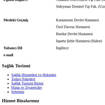
Süleyman Demirel Tıp Fak. (Uz
Mesleki Geçmiş
Kastamonu Devlet Hastanesi
Özel Davraz Hastanesi
Burdur Devlet Hastanesi
Isparta Şehir Hastanesi (Halen)
Yabancı Dil
İngilizce
e-mail
Sağlık Turizmi
Sağlık Hizmetleri ve Hekimler
Tedavi Paketleri
Sağlık Turizmi Birimi
Hasta ve Ziyaretçiler
Şehrimiz
Hizmet Binalarımız