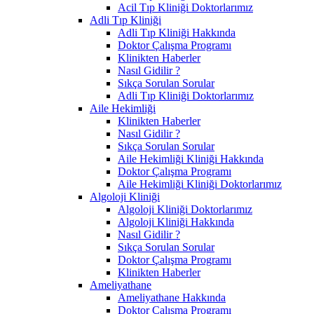
Acil Tıp Kliniği Doktorlarımız
Adli Tıp Kliniği
Adli Tıp Kliniği Hakkında
Doktor Çalışma Programı
Klinikten Haberler
Nasıl Gidilir ?
Sıkça Sorulan Sorular
Adli Tıp Kliniği Doktorlarımız
Aile Hekimliği
Klinikten Haberler
Nasıl Gidilir ?
Sıkça Sorulan Sorular
Aile Hekimliği Kliniği Hakkında
Doktor Çalışma Programı
Aile Hekimliği Kliniği Doktorlarımız
Algoloji Kliniği
Algoloji Kliniği Doktorlarımız
Algoloji Kliniği Hakkında
Nasıl Gidilir ?
Sıkça Sorulan Sorular
Doktor Çalışma Programı
Klinikten Haberler
Ameliyathane
Ameliyathane Hakkında
Doktor Çalışma Programı