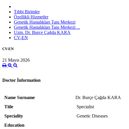
Tıbbi Birimler
Özellikli Hizmetler
Genetik Hastalıkları Tanı Merkezi
Genetik Hastalıkları Tanı Merkezi ...
Uzm. Dr. Burçe Çağda KARA
CV-EN
CV-EN
21 Mayıs 2026
Doctor İnformation
Name Surname
Dr. Burçe Çağda KARA
Title
Specialist
Speciality
Genetic Diseases
Education