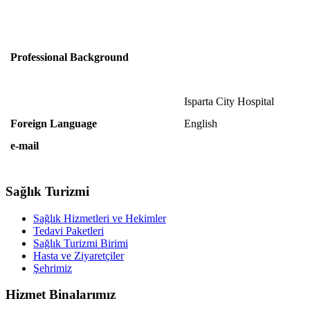
Professional Background
Isparta City Hospital
Foreign Language
English
e-mail
Sağlık Turizmi
Sağlık Hizmetleri ve Hekimler
Tedavi Paketleri
Sağlık Turizmi Birimi
Hasta ve Ziyaretçiler
Şehrimiz
Hizmet Binalarımız