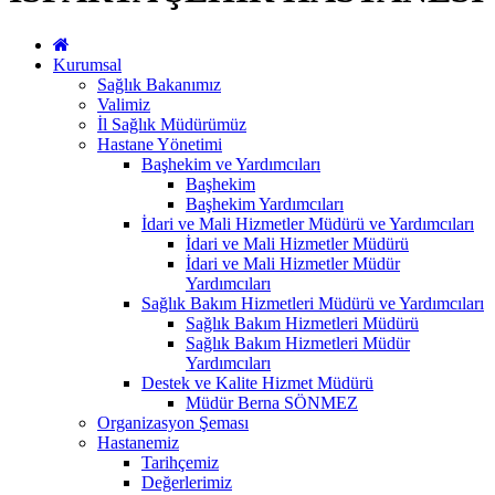
Kurumsal
Sağlık Bakanımız
Valimiz
İl Sağlık Müdürümüz
Hastane Yönetimi
Başhekim ve Yardımcıları
Başhekim
Başhekim Yardımcıları
İdari ve Mali Hizmetler Müdürü ve Yardımcıları
İdari ve Mali Hizmetler Müdürü
İdari ve Mali Hizmetler Müdür
Yardımcıları
Sağlık Bakım Hizmetleri Müdürü ve Yardımcıları
Sağlık Bakım Hizmetleri Müdürü
Sağlık Bakım Hizmetleri Müdür
Yardımcıları
Destek ve Kalite Hizmet Müdürü
Müdür Berna SÖNMEZ
Organizasyon Şeması
Hastanemiz
Tarihçemiz
Değerlerimiz