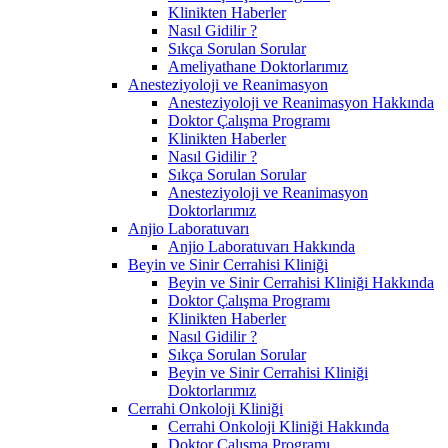
Klinikten Haberler
Nasıl Gidilir ?
Sıkça Sorulan Sorular
Ameliyathane Doktorlarımız
Anesteziyoloji ve Reanimasyon
Anesteziyoloji ve Reanimasyon Hakkında
Doktor Çalışma Programı
Klinikten Haberler
Nasıl Gidilir ?
Sıkça Sorulan Sorular
Anesteziyoloji ve Reanimasyon
Doktorlarımız
Anjio Laboratuvarı
Anjio Laboratuvarı Hakkında
Beyin ve Sinir Cerrahisi Kliniği
Beyin ve Sinir Cerrahisi Kliniği Hakkında
Doktor Çalışma Programı
Klinikten Haberler
Nasıl Gidilir ?
Sıkça Sorulan Sorular
Beyin ve Sinir Cerrahisi Kliniği
Doktorlarımız
Cerrahi Onkoloji Kliniği
Cerrahi Onkoloji Kliniği Hakkında
Doktor Çalışma Programı