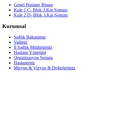
Genel Hastane Binası
Kule 1 C- Blok 3.Kat Sonrası
Kule 2 D- Blok 3.Kat Sonrası
Kurumsal
Sağlık Bakanımız
Valimiz
İl Sağlık Müdürümüz
Hastane Yönetimi
Organizasyon Şeması
Hastanemiz
Misyon & Vizyon & Değerlerimiz