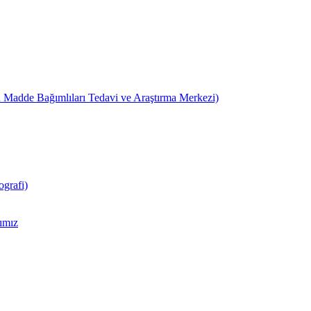
 Madde Bağımlıları Tedavi ve Araştırma Merkezi)
grafi)
ımız