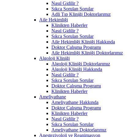
Nasıl Gidilir ?
Sıkça Sorulan Sorular
Adli Tıp Kliniği Doktorlarımız
Aile Hekimliği
Klinikten Haberler
Nasıl Gidilir ?
Sıkça Sorulan Sorular
Aile Hekimliği Kliniği Hakkında
Doktor Çalışma Programı
Aile Hekimliği Kliniği Doktorlarımız
Algoloji Kliniği
Algoloji Kliniği Doktorlarımız
Algoloji Kliniği Hakkında
Nasıl Gidilir ?
Sıkça Sorulan Sorular
Doktor Çalışma Programı
Klinikten Haberler
Ameliyathane
Ameliyathane Hakkında
Doktor Çalışma Programı
Klinikten Haberler
Nasıl Gidilir ?
Sıkça Sorulan Sorular
Ameliyathane Doktorlarımız
Anesteziyoloji ve Reanimasyon