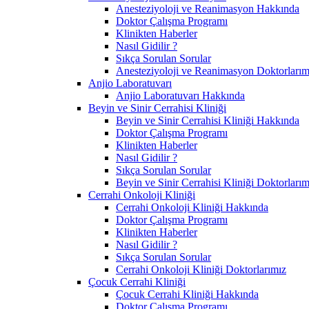
Anesteziyoloji ve Reanimasyon Hakkında
Doktor Çalışma Programı
Klinikten Haberler
Nasıl Gidilir ?
Sıkça Sorulan Sorular
Anesteziyoloji ve Reanimasyon Doktorlarım
Anjio Laboratuvarı
Anjio Laboratuvarı Hakkında
Beyin ve Sinir Cerrahisi Kliniği
Beyin ve Sinir Cerrahisi Kliniği Hakkında
Doktor Çalışma Programı
Klinikten Haberler
Nasıl Gidilir ?
Sıkça Sorulan Sorular
Beyin ve Sinir Cerrahisi Kliniği Doktorlarım
Cerrahi Onkoloji Kliniği
Cerrahi Onkoloji Kliniği Hakkında
Doktor Çalışma Programı
Klinikten Haberler
Nasıl Gidilir ?
Sıkça Sorulan Sorular
Cerrahi Onkoloji Kliniği Doktorlarımız
Çocuk Cerrahi Kliniği
Çocuk Cerrahi Kliniği Hakkında
Doktor Çalışma Programı