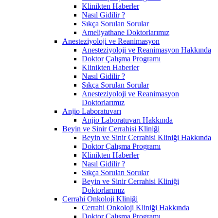
Klinikten Haberler
Nasıl Gidilir ?
Sıkça Sorulan Sorular
Ameliyathane Doktorlarımız
Anesteziyoloji ve Reanimasyon
Anesteziyoloji ve Reanimasyon Hakkında
Doktor Çalışma Programı
Klinikten Haberler
Nasıl Gidilir ?
Sıkça Sorulan Sorular
Anesteziyoloji ve Reanimasyon
Doktorlarımız
Anjio Laboratuvarı
Anjio Laboratuvarı Hakkında
Beyin ve Sinir Cerrahisi Kliniği
Beyin ve Sinir Cerrahisi Kliniği Hakkında
Doktor Çalışma Programı
Klinikten Haberler
Nasıl Gidilir ?
Sıkça Sorulan Sorular
Beyin ve Sinir Cerrahisi Kliniği
Doktorlarımız
Cerrahi Onkoloji Kliniği
Cerrahi Onkoloji Kliniği Hakkında
Doktor Çalışma Programı