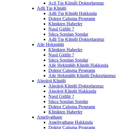
Acil Tıp Kliniği Doktorlarımız
Adli Tıp Kliniği
Adli Tıp Kliniği Hakkında
Doktor Çalışma Programı
Klinikten Haberler
Nasıl Gidilir ?
Sıkça Sorulan Sorular
Adli Tıp Kliniği Doktorlarımız
Aile Hekimliği
Klinikten Haberler
Nasıl Gidilir ?
Sıkça Sorulan Sorular
Aile Hekimliği Kliniği Hakkında
Doktor Çalışma Programı
Aile Hekimliği Kliniği Doktorlarımız
Algoloji Kliniği
Algoloji Kliniği Doktorlarımız
Algoloji Kliniği Hakkında
Nasıl Gidilir ?
Sıkça Sorulan Sorular
Doktor Çalışma Programı
Klinikten Haberler
Ameliyathane
Ameliyathane Hakkında
Doktor Çalışma Programı