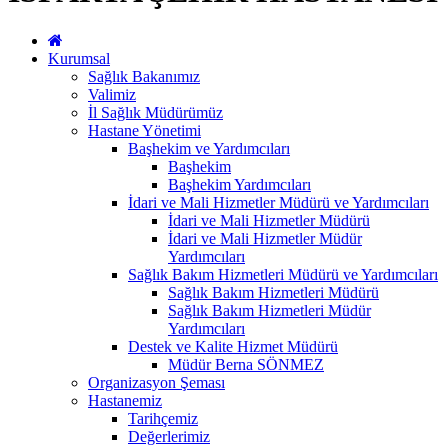
Kurumsal
Sağlık Bakanımız
Valimiz
İl Sağlık Müdürümüz
Hastane Yönetimi
Başhekim ve Yardımcıları
Başhekim
Başhekim Yardımcıları
İdari ve Mali Hizmetler Müdürü ve Yardımcıları
İdari ve Mali Hizmetler Müdürü
İdari ve Mali Hizmetler Müdür
Yardımcıları
Sağlık Bakım Hizmetleri Müdürü ve Yardımcıları
Sağlık Bakım Hizmetleri Müdürü
Sağlık Bakım Hizmetleri Müdür
Yardımcıları
Destek ve Kalite Hizmet Müdürü
Müdür Berna SÖNMEZ
Organizasyon Şeması
Hastanemiz
Tarihçemiz
Değerlerimiz