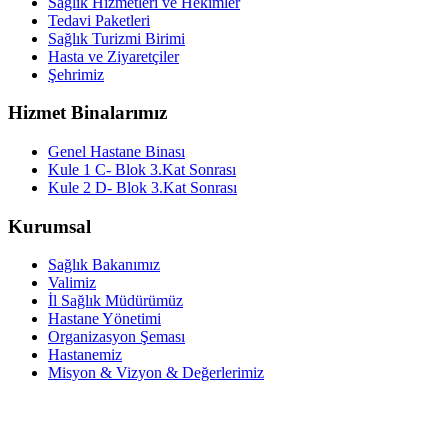
Sağlık Hizmetleri ve Hekimler
Tedavi Paketleri
Sağlık Turizmi Birimi
Hasta ve Ziyaretçiler
Şehrimiz
Hizmet Binalarımız
Genel Hastane Binası
Kule 1 C- Blok 3.Kat Sonrası
Kule 2 D- Blok 3.Kat Sonrası
Kurumsal
Sağlık Bakanımız
Valimiz
İl Sağlık Müdürümüz
Hastane Yönetimi
Organizasyon Şeması
Hastanemiz
Misyon & Vizyon & Değerlerimiz