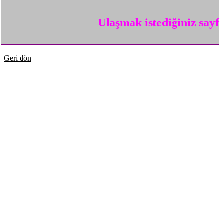
Ulaşmak istediğiniz say
Geri dön