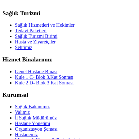
Sağlık Turizmi
Sağlık Hizmetleri ve Hekimler
Tedavi Paketleri
Sağlık Turizmi Birimi
Hasta ve Ziyaretçiler
Şehrimiz
Hizmet Binalarımız
Genel Hastane Binası
Kule 1 C- Blok 3.Kat Sonrası
Kule 2 D- Blok 3.Kat Sonrası
Kurumsal
Sağlık Bakanımız
Valimiz
İl Sağlık Müdürümüz
Hastane Yönetimi
Organizasyon Şeması
Hastanemiz