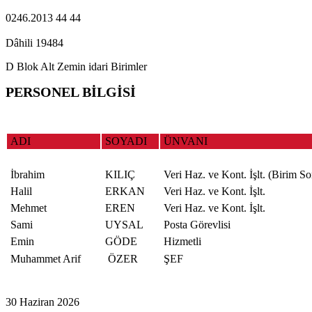
0246.2013 44 44
Dâhili 19484
D Blok Alt Zemin idari Birimler
PERSONEL BİLGİSİ
ADI
SOYADI
ÜNVANI
İbrahim
KILIÇ
Veri Haz. ve Kont. İşlt. (Birim S
Halil
ERKAN
Veri Haz. ve Kont. İşlt.
Mehmet
EREN
Veri Haz. ve Kont. İşlt.
Sami
UYSAL
Posta Görevlisi
Emin
GÖDE
Hizmetli
Muhammet Arif
ÖZER
ŞEF
30 Haziran 2026