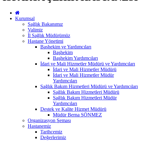
Kurumsal
Sağlık Bakanımız
Valimiz
İl Sağlık Müdürümüz
Hastane Yönetimi
Başhekim ve Yardımcıları
Başhekim
Başhekim Yardımcıları
İdari ve Mali Hizmetler Müdürü ve Yardımcıları
İdari ve Mali Hizmetler Müdürü
İdari ve Mali Hizmetler Müdür
Yardımcıları
Sağlık Bakım Hizmetleri Müdürü ve Yardımcıları
Sağlık Bakım Hizmetleri Müdürü
Sağlık Bakım Hizmetleri Müdür
Yardımcıları
Destek ve Kalite Hizmet Müdürü
Müdür Berna SÖNMEZ
Organizasyon Şeması
Hastanemiz
Tarihçemiz
Değerlerimiz