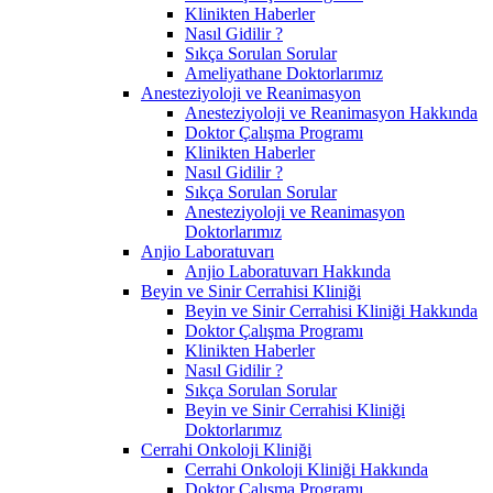
Klinikten Haberler
Nasıl Gidilir ?
Sıkça Sorulan Sorular
Ameliyathane Doktorlarımız
Anesteziyoloji ve Reanimasyon
Anesteziyoloji ve Reanimasyon Hakkında
Doktor Çalışma Programı
Klinikten Haberler
Nasıl Gidilir ?
Sıkça Sorulan Sorular
Anesteziyoloji ve Reanimasyon
Doktorlarımız
Anjio Laboratuvarı
Anjio Laboratuvarı Hakkında
Beyin ve Sinir Cerrahisi Kliniği
Beyin ve Sinir Cerrahisi Kliniği Hakkında
Doktor Çalışma Programı
Klinikten Haberler
Nasıl Gidilir ?
Sıkça Sorulan Sorular
Beyin ve Sinir Cerrahisi Kliniği
Doktorlarımız
Cerrahi Onkoloji Kliniği
Cerrahi Onkoloji Kliniği Hakkında
Doktor Çalışma Programı