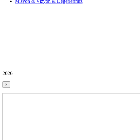
Misyon & Vizyon & Değerlerimiz
2026
×