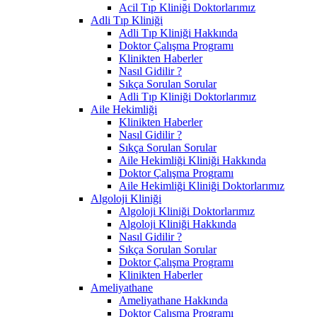
Acil Tıp Kliniği Doktorlarımız
Adli Tıp Kliniği
Adli Tıp Kliniği Hakkında
Doktor Çalışma Programı
Klinikten Haberler
Nasıl Gidilir ?
Sıkça Sorulan Sorular
Adli Tıp Kliniği Doktorlarımız
Aile Hekimliği
Klinikten Haberler
Nasıl Gidilir ?
Sıkça Sorulan Sorular
Aile Hekimliği Kliniği Hakkında
Doktor Çalışma Programı
Aile Hekimliği Kliniği Doktorlarımız
Algoloji Kliniği
Algoloji Kliniği Doktorlarımız
Algoloji Kliniği Hakkında
Nasıl Gidilir ?
Sıkça Sorulan Sorular
Doktor Çalışma Programı
Klinikten Haberler
Ameliyathane
Ameliyathane Hakkında
Doktor Çalışma Programı