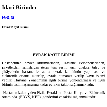
İdari Birimler
Evrak Kayıt Birimi
EVRAK KAYIT BİRİMİ
Hastanemize devlet kurumlarından, Hastane Personellerinden,
şirketlerden, şahıslardan gelen tüm resmi yazı, dilekçe, talep ve
şikâyetlerin hastanemiz adına evrak kabulünün yapılması ve
elektronik ortama aktarılıp, evrak numarası verilip kayıt işlemi
yapılır. Hastane Yönetiminin ilgili birime yönlendirmesi ve ilgili
birimin teslim aşamasına kadar evrakın takibi sağlanmaktadır.
Hastanemizden giden Fiziki Evrakların Posta, Kurye ve Elektronik
ortamında (EBYS, KEP) gönderimi ve takibi sağlanmaktadır.