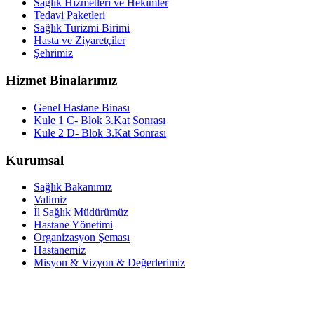
Sağlık Hizmetleri ve Hekimler
Tedavi Paketleri
Sağlık Turizmi Birimi
Hasta ve Ziyaretçiler
Şehrimiz
Hizmet Binalarımız
Genel Hastane Binası
Kule 1 C- Blok 3.Kat Sonrası
Kule 2 D- Blok 3.Kat Sonrası
Kurumsal
Sağlık Bakanımız
Valimiz
İl Sağlık Müdürümüz
Hastane Yönetimi
Organizasyon Şeması
Hastanemiz
Misyon & Vizyon & Değerlerimiz