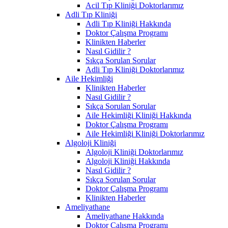
Acil Tıp Kliniği Doktorlarımız
Adli Tıp Kliniği
Adli Tıp Kliniği Hakkında
Doktor Çalışma Programı
Klinikten Haberler
Nasıl Gidilir ?
Sıkça Sorulan Sorular
Adli Tıp Kliniği Doktorlarımız
Aile Hekimliği
Klinikten Haberler
Nasıl Gidilir ?
Sıkça Sorulan Sorular
Aile Hekimliği Kliniği Hakkında
Doktor Çalışma Programı
Aile Hekimliği Kliniği Doktorlarımız
Algoloji Kliniği
Algoloji Kliniği Doktorlarımız
Algoloji Kliniği Hakkında
Nasıl Gidilir ?
Sıkça Sorulan Sorular
Doktor Çalışma Programı
Klinikten Haberler
Ameliyathane
Ameliyathane Hakkında
Doktor Çalışma Programı