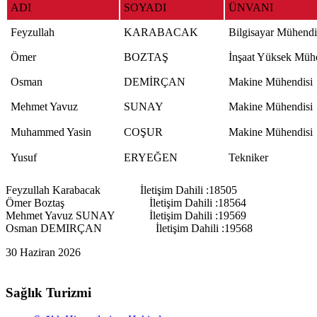
ADI
SOYADI
ÜNVANI
Feyzullah
KARABACAK
Bilgisayar Mühendi
Ömer
BOZTAŞ
İnşaat Yüksek Müh
Osman
DEMİRÇAN
Makine Mühendisi
Mehmet Yavuz
SUNAY
Makine Mühendisi
Muhammed Yasin
COŞUR
Makine Mühendisi
Yusuf
ERYEĞEN
Tekniker
Feyzullah Karabacak İletişim Dahili :18505
Ömer Boztaş İletişim Dahili :18564
Mehmet Yavuz SUNAY İletişim Dahili :19569
Osman DEMIRÇAN İletişim Dahili :19568
30 Haziran 2026
Sağlık Turizmi