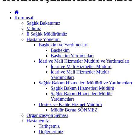
Kurumsal
Sağlık Bakanımız
Valimiz
İl Sağlık Müdürümüz
Hastane Yönetimi
Başhekim ve Yardımcıları
Başhekim
Başhekim Yardımcıları
İdari ve Mali Hizmetler Müdürü ve Yardımcıları
İdari ve Mali Hizmetler Müdürü
İdari ve Mali Hizmetler Müdür
Yardımcıları
Sağlık Bakım Hizmetleri Müdürü ve Yardımcıları
Sağlık Bakım Hizmetleri Müdürü
Sağlık Bakım Hizmetleri Müdür
Yardımcıları
Destek ve Kalite Hizmet Müdürü
Müdür Berna SÖNMEZ
Organizasyon Şeması
Hastanemiz
Tarihçemiz
Değerlerimiz