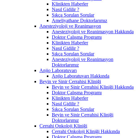
Klinikten Haberler
Nasıl Gidilir ?
Sıkça Sorulan Sorular
Ameliyathane Doktorlarımız
Anesteziyoloji ve Reanimasyon
Anesteziyoloji ve Reanimasyon Hakkında
Doktor Çalışma Programı
Klinikten Haberler
Nasıl Gidilir ?
Sıkça Sorulan Sorular
Anesteziyoloji ve Reanimasyon
Doktorlarımız
Anjio Laboratuvarı
Anjio Laboratuvarı Hakkında
Beyin ve Sinir Cerrahisi Kliniği
Beyin ve Sinir Cerrahisi Kliniği Hakkında
Doktor Çalışma Programı
Klinikten Haberler
Nasıl Gidilir ?
Sıkça Sorulan Sorular
Beyin ve Sinir Cerrahisi Kliniği
Doktorlarımız
Cerrahi Onkoloji Kliniği
Cerrahi Onkoloji Kliniği Hakkında
Doktor Çalışma Programı